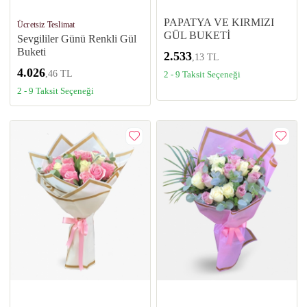
PAPATYA VE KIRMIZI
Ücretsiz Teslimat
GÜL BUKETİ
Sevgililer Günü Renkli Gül
Buketi
2.533
,13 TL
4.026
,46 TL
2 - 9 Taksit Seçeneği
2 - 9 Taksit Seçeneği