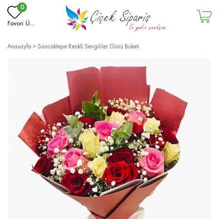
0
Favori Ü...
Anasayfa
>
Sancaktepe Renkli Sevgililer Günü Buketi