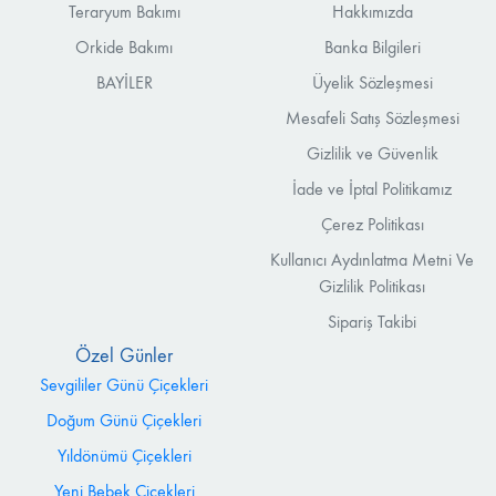
Teraryum Bakımı
Hakkımızda
Orkide Bakımı
Banka Bilgileri
BAYİLER
Üyelik Sözleşmesi
Mesafeli Satış Sözleşmesi
Gizlilik ve Güvenlik
İade ve İptal Politikamız
Çerez Politikası
Kullanıcı Aydınlatma Metni Ve
Gizlilik Politikası
Sipariş Takibi
Özel Günler
Sevgililer Günü Çiçekleri
Doğum Günü Çiçekleri
Yıldönümü Çiçekleri
Yeni Bebek Çiçekleri