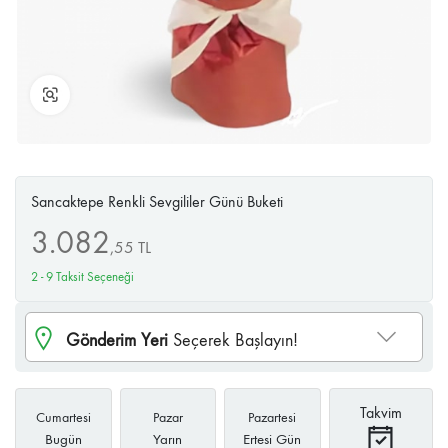
Büyüt
Sancaktepe Renkli Sevgililer Günü Buketi
3.082
,
55
TL
2 - 9 Taksit Seçeneği
Gönderim Yeri
Seçerek Başlayın!
Takvim
Cumartesi
Pazar
Pazartesi
Bugün
Yarın
Ertesi Gün