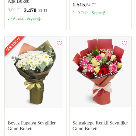
Aşk Buketi
1.515
,84 TL
0
2.470
,00 TL
,00 TL
2 - 9 Taksit Seçeneği
2 - 9 Taksit Seçeneği
GÜNÜN FIRSATI
Beyaz Papatya Sevgililer
Sancaktepe Renkli Sevgililer
Günü Buketi
Günü Buketi