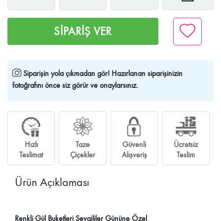
SİPARİŞ VER
Siparişin yola çıkmadan gör!
Hazırlanan siparişinizin
fotoğrafını önce siz görür ve onaylarsınız.
Hızlı
Taze
Güvenli
Ücretsiz
Teslimat
Çiçekler
Alışveriş
Teslim
Ürün Açıklaması
Renkli Gül Buketleri Sevgililer Gününe Özel