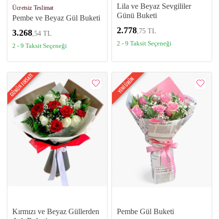
Lila ve Beyaz Sevgililer
Ücretsiz Teslimat
Günü Buketi
Pembe ve Beyaz Gül Buketi
2.778
,75 TL
3.268
,54 TL
2 - 9 Taksit Seçeneği
2 - 9 Taksit Seçeneği
GÜNÜN FIRSATI
YENİ ÜRÜN
Kırmızı ve Beyaz Güllerden
Pembe Gül Buketi