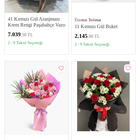
41 Kırmızı Gül Aranjmanı
Ücretsiz Teslimat
Krem Rengi Paşabahçe Vazo
11 Kırmızı Gül Buket
7.039
,50 TL
2.145
,00 TL
2 - 9 Taksit Seçeneği
2 - 9 Taksit Seçeneği