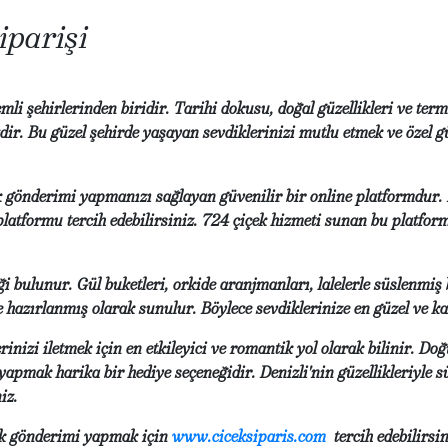
iparişi
mli şehirlerinden biridir. Tarihi dokusu, doğal güzellikleri ve ter
ir. Bu güzel şehirde yaşayan sevdiklerinizi mutlu etmek ve özel g
çek gönderimi yapmanızı sağlayan güvenilir bir online platformdur
platformu tercih edebilirsiniz. 724 çiçek hizmeti sunan bu platfo
ği bulunur. Gül buketleri, orkide aranjmanları, lalelerle süslenmiş
 hazırlanmış olarak sunulur. Böylece sevdiklerinize en güzel ve kali
rinizi iletmek için en etkileyici ve romantik yol olarak bilinir. D
apmak harika bir hediye seçeneğidir. Denizli'nin güzellikleriyle sü
iz.
çek gönderimi yapmak için
www.ciceksiparis.com
tercih edebilirsin