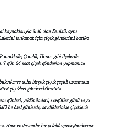
mal kaynaklarıyla ünlü olan Denizli, aynı
ünlerini kutlamak için çiçek gönderimi harika
. Pamukkale, Çamlık, Honaz gibi ilçelerde
rm, 7 gün 24 saat çiçek gönderimi yapmanıza
 buketler ve daha birçok çiçek çeşidi arasından
teli çiçekleri gönderebilirsiniz.
oğum günleri, yıldönümleri, sevgililer günü veya
slü bu özel günlerde, sevdiklerinize çiçeklerle
iz. Hızlı ve güvenilir bir şekilde çiçek gönderimi