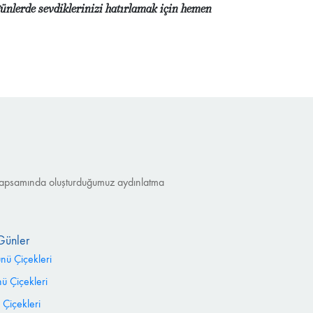
 günlerde sevdiklerinizi hatırlamak için hemen
nu kapsamında oluşturduğumuz aydınlatma
Günler
ünü Çiçekleri
 Çiçekleri
 Çiçekleri