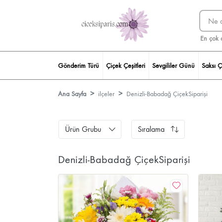
En çok 
Gönderim Türü
Çiçek Çeşitleri
Sevgililer Günü
Saksı Ç
Ana Sayfa
ilçeler
Denizli-Babadağ ÇiçekSiparişi
Ürün Grubu
Sıralama
Denizli-Babadağ ÇiçekSiparişi