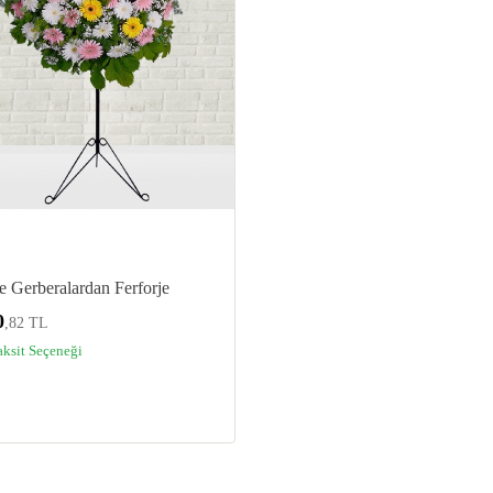
 Gerberalardan Ferforje
0
,82 TL
aksit Seçeneği