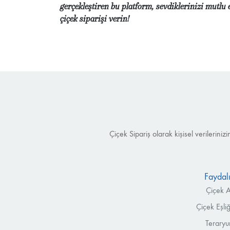
gerçekleştiren bu platform, sevdiklerinizi mutlu 
çiçek siparişi verin!
Çiçek Sipariş olarak kişisel verilerin
Faydalı
Çiçek A
Çiçek Eşli
Teraryu