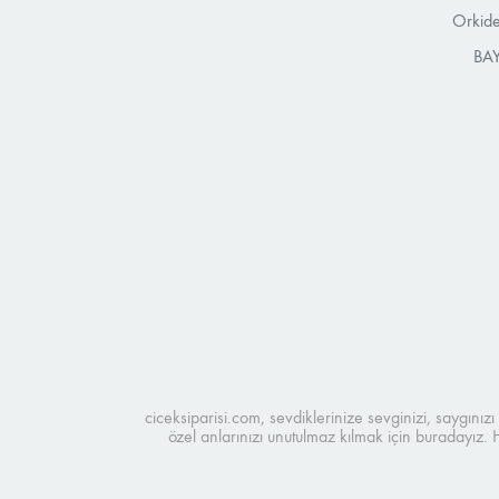
Orkide
BAY
ciceksiparisi.com, sevdiklerinize sevginizi, saygınız
özel anlarınızı unutulmaz kılmak için buradayız.