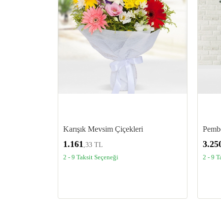
Karışık Mevsim Çiçekleri
Pembe
1.161
3.25
,33 TL
2 - 9 Taksit Seçeneği
2 - 9 T