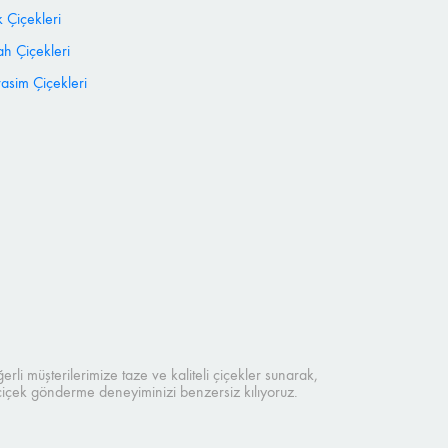
 Çiçekleri
h Çiçekleri
sim Çiçekleri
rli müşterilerimize taze ve kaliteli çiçekler sunarak,
 çiçek gönderme deneyiminizi benzersiz kılıyoruz.