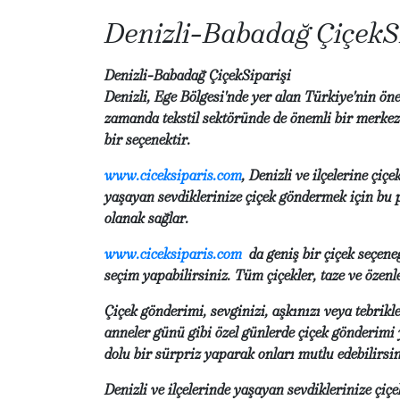
Denizli-Babadağ ÇiçekS
Denizli-Babadağ ÇiçekSiparişi
Denizli, Ege Bölgesi'nde yer alan Türkiye'nin öne
zamanda tekstil sektöründe de önemli bir merkezd
bir seçenektir.
www.ciceksiparis.com
, Denizli ve ilçelerine çi
yaşayan sevdiklerinize çiçek göndermek için bu 
olanak sağlar.
www.ciceksiparis.com
da geniş bir çiçek seçene
seçim yapabilirsiniz. Tüm çiçekler, taze ve özenle
Çiçek gönderimi, sevginizi, aşkınızı veya tebrikle
anneler günü gibi özel günlerde çiçek gönderimi y
dolu bir sürpriz yaparak onları mutlu edebilirsin
Denizli ve ilçelerinde yaşayan sevdiklerinize çi