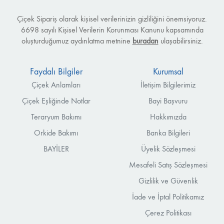
Çiçek Sipariş olarak kişisel verilerinizin gizliliğini önemsiyoruz.
6698 sayılı Kişisel Verilerin Korunması Kanunu kapsamında
oluşturduğumuz aydınlatma metnine
buradan
ulaşabilirsiniz.
Faydalı Bilgiler
Kurumsal
Çiçek Anlamları
İletişim Bilgilerimiz
Çiçek Eşliğinde Notlar
Bayi Başvuru
Teraryum Bakımı
Hakkımızda
Orkide Bakımı
Banka Bilgileri
BAYİLER
Üyelik Sözleşmesi
Mesafeli Satış Sözleşmesi
Gizlilik ve Güvenlik
İade ve İptal Politikamız
Çerez Politikası