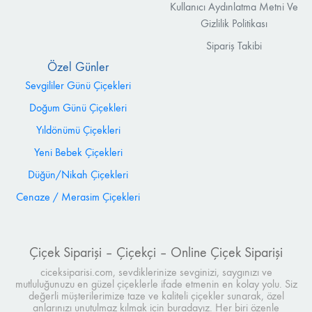
Kullanıcı Aydınlatma Metni Ve
Gizlilik Politikası
Sipariş Takibi
Özel Günler
Sevgililer Günü Çiçekleri
Doğum Günü Çiçekleri
Yıldönümü Çiçekleri
Yeni Bebek Çiçekleri
Düğün/Nikah Çiçekleri
Cenaze / Merasim Çiçekleri
Çiçek Siparişi – Çiçekçi – Online Çiçek Siparişi
ciceksiparisi.com, sevdiklerinize sevginizi, saygınızı ve
mutluluğunuzu en güzel çiçeklerle ifade etmenin en kolay yolu. Siz
değerli müşterilerimize taze ve kaliteli çiçekler sunarak, özel
anlarınızı unutulmaz kılmak için buradayız. Her biri özenle