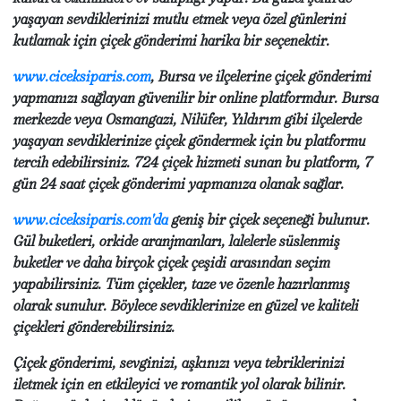
yaşayan sevdiklerinizi mutlu etmek veya özel günlerini
kutlamak için çiçek gönderimi harika bir seçenektir.
www.ciceksiparis.com
, Bursa ve ilçelerine çiçek gönderimi
yapmanızı sağlayan güvenilir bir online platformdur. Bursa
merkezde veya Osmangazi, Nilüfer, Yıldırım gibi ilçelerde
yaşayan sevdiklerinize çiçek göndermek için bu platformu
tercih edebilirsiniz. 724 çiçek hizmeti sunan bu platform, 7
gün 24 saat çiçek gönderimi yapmanıza olanak sağlar.
www.ciceksiparis.com'da
geniş bir çiçek seçeneği bulunur.
Gül buketleri, orkide aranjmanları, lalelerle süslenmiş
buketler ve daha birçok çiçek çeşidi arasından seçim
yapabilirsiniz. Tüm çiçekler, taze ve özenle hazırlanmış
olarak sunulur. Böylece sevdiklerinize en güzel ve kaliteli
çiçekleri gönderebilirsiniz.
Çiçek gönderimi, sevginizi, aşkınızı veya tebriklerinizi
iletmek için en etkileyici ve romantik yol olarak bilinir.