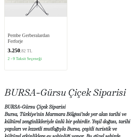
Pembe Gerberalardan
Ferforje
3.250
,82 TL
2 - 9 Taksit Seçeneği
BURSA-Gürsu Çiçek Siparisi
BURSA-Gürsu Çiçek Siparisi
Bursa, Türkiye'nin Marmara Bölgesi'nde yer alan tarihi ve
kültürel zenginlikleriyle ünlü bir şehirdir. Yeşil doğası, tarihi
yapıları ve lezzetli mutfağıyla Bursa, çeşitli turistik ve
kültürel etkinliklere ev sahipliği yapar. Bu güzel şehirde