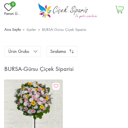
0
Favori Ü...
Ana Sayfa
ilçeler
BURSA-Gürsu Çiçek Siparisi
Ürün Grubu
Sıralama
BURSA-Gürsu Çiçek Siparisi