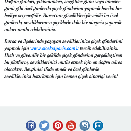
Doğum günleri, yıldönümleri, sevgililer günü veya anneler
günü gibi özel günlerde çiçek gönderimi yapmak harika bir
hediye seçeneğidir. Bursa'nın güzellikleriyle süslü bu özel
günlerde, sevdiklerinize çiçeklerle dolu bir sürpriz yaparak
onları mutlu edebilirsiniz.
Bursa ve ilçelerinde yaşayan sevdiklerinize çiçek gönderimi
yapmak için
www.ciceksiparis.com'u
tercih edebilirsiniz.
Hızlı ve güvenilir bir şekilde çiçek gönderimi gerçekleştiren
bu platform, sevdiklerinizi mutlu etmek için en doğru adres
olacaktır. Sevginizi ifade etmek ve özel günlerde
sevdiklerinizi hatırlamak için hemen çiçek siparişi verin!
Facebook
Twitter
Pinterest
YouTube
Instagram
LinkedIn