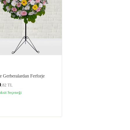
 Gerberalardan Ferforje
0
,82 TL
aksit Seçeneği