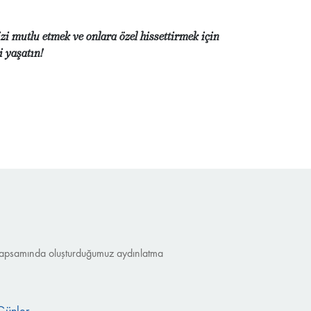
i mutlu etmek ve onlara özel hissettirmek için
i yaşatın!
nu kapsamında oluşturduğumuz aydınlatma