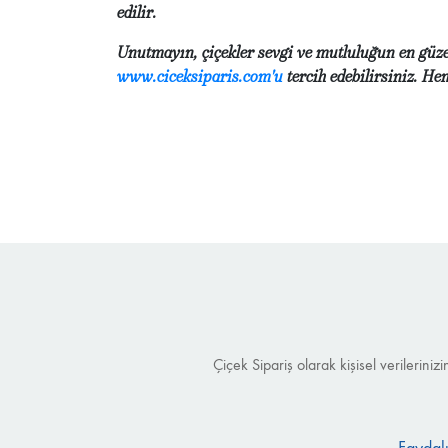
edilir.
Unutmayın, çiçekler sevgi ve mutluluğun en güzel
www.ciceksiparis.com'u
tercih edebilirsiniz. He
Çiçek Sipariş olarak kişisel verilerin