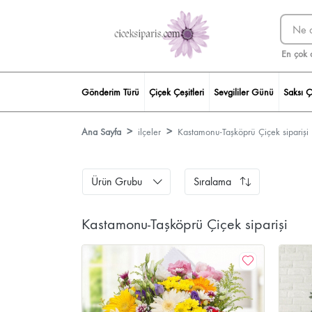
En çok 
Gönderim Türü
Çiçek Çeşitleri
Sevgililer Günü
Saksı Ç
Ana Sayfa
ilçeler
Kastamonu-Taşköprü Çiçek siparişi
Ürün Grubu
Sıralama
Kastamonu-Taşköprü Çiçek siparişi