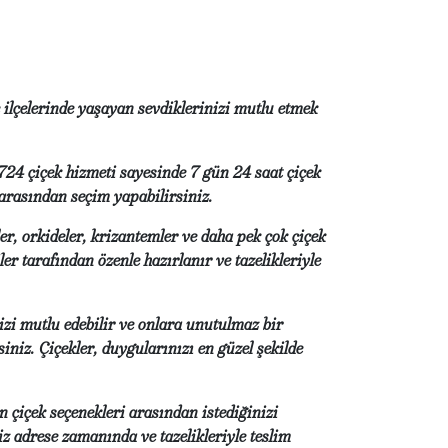
 ilçelerinde yaşayan sevdiklerinizi mutlu etmek
724 çiçek hizmeti sayesinde 7 gün 24 saat çiçek
r arasından seçim yapabilirsiniz.
er, orkideler, krizantemler ve daha pek çok çiçek
er tarafından özenle hazırlanır ve tazelikleriyle
izi mutlu edebilir ve onlara unutulmaz bir
iniz. Çiçekler, duygularınızı en güzel şekilde
 çiçek seçenekleri arasından istediğinizi
iz adrese zamanında ve tazelikleriyle teslim