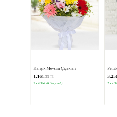
Karışık Mevsim Çiçekleri
Pembe
1.161
3.25
,33 TL
2 - 9 Taksit Seçeneği
2 - 9 T