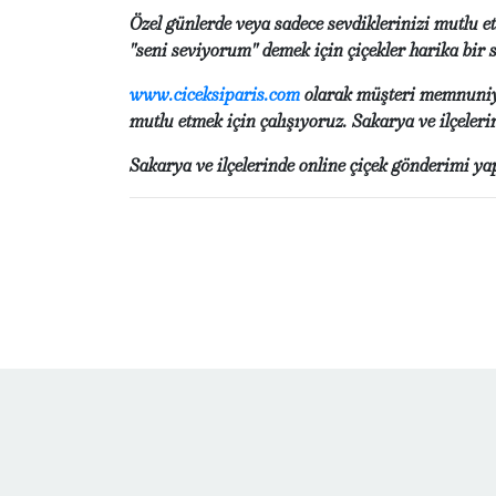
Özel günlerde veya sadece sevdiklerinizi mutlu e
"seni seviyorum" demek için çiçekler harika bir 
www.ciceksiparis.com
olarak müşteri memnuniyet
mutlu etmek için çalışıyoruz. Sakarya ve ilçeler
Sakarya ve ilçelerinde online çiçek gönderimi yap