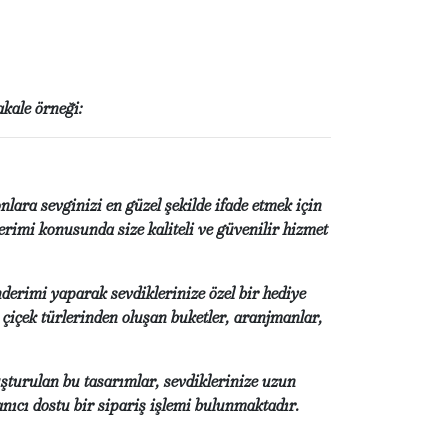
akale örneği:
onlara sevginizi en güzel şekilde ifade etmek için
erimi konusunda size kaliteli ve güvenilir hizmet
nderimi yaparak sevdiklerinize özel bir hediye
ı çiçek türlerinden oluşan buketler, aranjmanlar,
luşturulan bu tasarımlar, sevdiklerinize uzun
anıcı dostu bir sipariş işlemi bulunmaktadır.