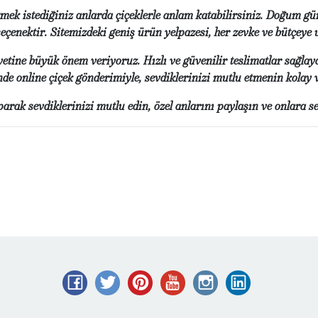
tmek istediğiniz anlarda çiçeklerle anlam katabilirsiniz. Doğum gü
seçenektir. Sitemizdeki geniş ürün yelpazesi, her zevke ve bütçey
ine büyük önem veriyoruz. Hızlı ve güvenilir teslimatlar sağlaya
inde online çiçek gönderimiyle, sevdiklerinizi mutlu etmenin kolay
arak sevdiklerinizi mutlu edin, özel anlarını paylaşın ve onlara s
Facebook
Twitter
Pinterest
YouTube
Instagram
LinkedIn