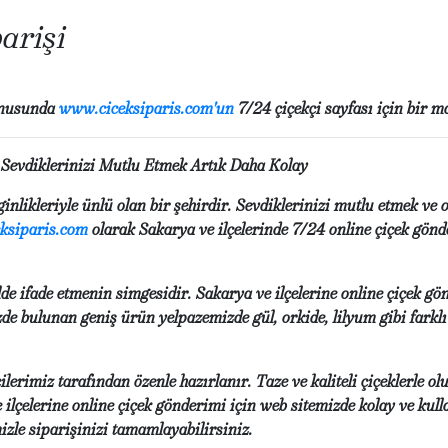
arişi
konusunda
www.ciceksiparis.com'un
7/24 çiçekçi sayfası için bir m
 Sevdiklerinizi Mutlu Etmek Artık Daha Kolay
nginlikleriyle ünlü olan bir şehirdir. Sevdiklerinizi mutlu etmek ve 
ksiparis.com
olarak Sakarya ve ilçelerinde 7/24 online çiçek gönd
ilde ifade etmenin simgesidir. Sakarya ve ilçelerine online çiçek gö
zde bulunan geniş ürün yelpazemizde gül, orkide, lilyum gibi farkl
ilerimiz tarafından özenle hazırlanır. Taze ve kaliteli çiçeklerle o
 ilçelerine online çiçek gönderimi için web sitemizde kolay ve kull
zle siparişinizi tamamlayabilirsiniz.