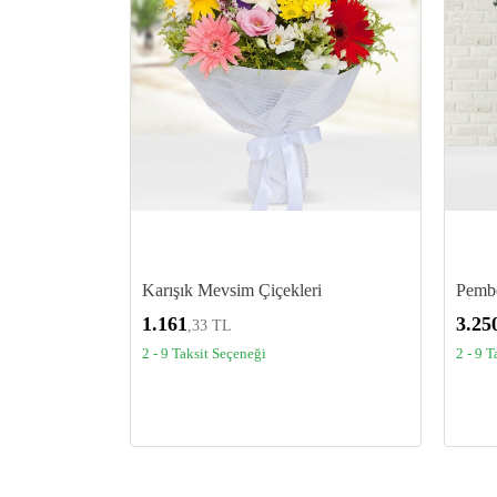
Karışık Mevsim Çiçekleri
Pembe
1.161
3.25
,33 TL
2 - 9 Taksit Seçeneği
2 - 9 T