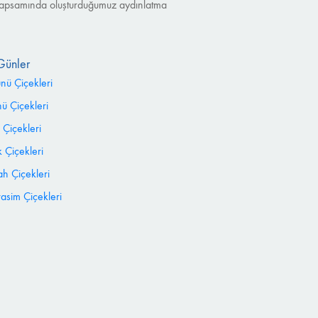
nu kapsamında oluşturduğumuz aydınlatma
Günler
ünü Çiçekleri
 Çiçekleri
 Çiçekleri
 Çiçekleri
h Çiçekleri
sim Çiçekleri