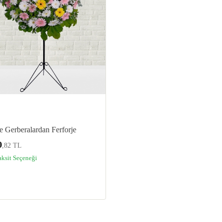
 Gerberalardan Ferforje
0
,82 TL
aksit Seçeneği