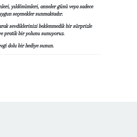
nleri, yıldönümleri, anneler günü veya sadece
e uygun seçenekler sunmaktadır.
rak sevdiklerinizi beklenmedik bir sürprizle
 ve pratik bir yolunu sunuyoruz.
evgi dolu bir hediye sunun.