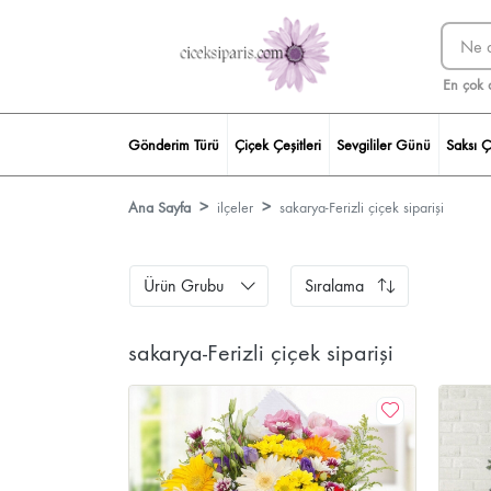
En çok 
Gönderim Türü
Çiçek Çeşitleri
Sevgililer Günü
Saksı Ç
Ana Sayfa
ilçeler
sakarya-Ferizli çiçek siparişi
Ürün Grubu
Sıralama
sakarya-Ferizli çiçek siparişi