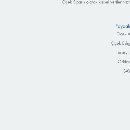
Çiçek Sipariş olarak kişisel verilerin
Faydalı
Çiçek A
Çiçek Eşli
Teraryu
Orkide
BAY