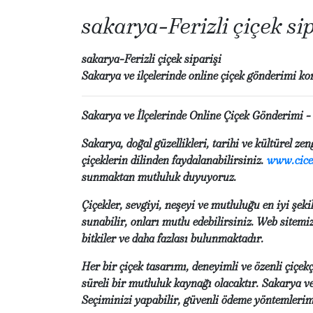
sakarya-Ferizli çiçek sip
sakarya-Ferizli çiçek siparişi
Sakarya ve ilçelerinde online çiçek gönderimi 
Sakarya ve İlçelerinde Online Çiçek Gönderimi -
Sakarya, doğal güzellikleri, tarihi ve kültürel ze
çiçeklerin dilinden faydalanabilirsiniz.
www.cice
sunmaktan mutluluk duyuyoruz.
Çiçekler, sevgiyi, neşeyi ve mutluluğu en iyi şek
sunabilir, onları mutlu edebilirsiniz. Web sitemi
bitkiler ve daha fazlası bulunmaktadır.
Her bir çiçek tasarımı, deneyimli ve özenli çiçekç
süreli bir mutluluk kaynağı olacaktır. Sakarya ve
Seçiminizi yapabilir, güvenli ödeme yöntemlerimi