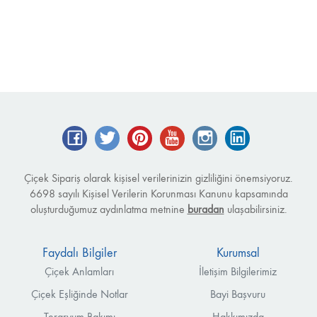
Facebook
Twitter
Pinterest
YouTube
Instagram
LinkedIn
Çiçek Sipariş olarak kişisel verilerinizin gizliliğini önemsiyoruz.
6698 sayılı Kişisel Verilerin Korunması Kanunu kapsamında
oluşturduğumuz aydınlatma metnine
buradan
ulaşabilirsiniz.
Faydalı Bilgiler
Kurumsal
Çiçek Anlamları
İletişim Bilgilerimiz
Çiçek Eşliğinde Notlar
Bayi Başvuru
Teraryum Bakımı
Hakkımızda