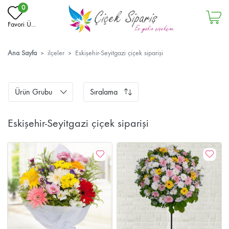
0
Favori Ü...
Ana Sayfa
ilçeler
Eskişehir­-Seyitgazi çiçek siparişi
Ürün Grubu
Sıralama
Eskişehir­-Seyitgazi çiçek siparişi