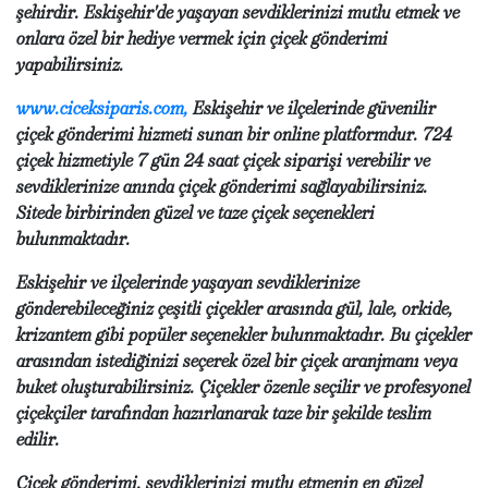
şehirdir. Eskişehir'de yaşayan sevdiklerinizi mutlu etmek ve
onlara özel bir hediye vermek için çiçek gönderimi
yapabilirsiniz.
www.ciceksiparis.com
,
Eskişehir ve ilçelerinde güvenilir
çiçek gönderimi hizmeti sunan bir online platformdur. 724
çiçek hizmetiyle 7 gün 24 saat çiçek siparişi verebilir ve
sevdiklerinize anında çiçek gönderimi sağlayabilirsiniz.
Sitede birbirinden güzel ve taze çiçek seçenekleri
bulunmaktadır.
Eskişehir ve ilçelerinde yaşayan sevdiklerinize
gönderebileceğiniz çeşitli çiçekler arasında gül, lale, orkide,
krizantem gibi popüler seçenekler bulunmaktadır. Bu çiçekler
arasından istediğinizi seçerek özel bir çiçek aranjmanı veya
buket oluşturabilirsiniz. Çiçekler özenle seçilir ve profesyonel
çiçekçiler tarafından hazırlanarak taze bir şekilde teslim
edilir.
Çiçek gönderimi, sevdiklerinizi mutlu etmenin en güzel