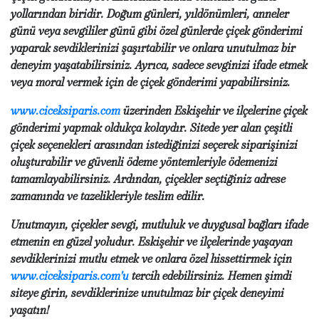
yollarından biridir. Doğum günleri, yıldönümleri, anneler
günü veya sevgililer günü gibi özel günlerde çiçek gönderimi
yaparak sevdiklerinizi şaşırtabilir ve onlara unutulmaz bir
deneyim yaşatabilirsiniz. Ayrıca, sadece sevginizi ifade etmek
veya moral vermek için de çiçek gönderimi yapabilirsiniz.
www.ciceksiparis.com
üzerinden Eskişehir ve ilçelerine çiçek
gönderimi yapmak oldukça kolaydır. Sitede yer alan çeşitli
çiçek seçenekleri arasından istediğinizi seçerek siparişinizi
oluşturabilir ve güvenli ödeme yöntemleriyle ödemenizi
tamamlayabilirsiniz. Ardından, çiçekler seçtiğiniz adrese
zamanında ve tazelikleriyle teslim edilir.
Unutmayın, çiçekler sevgi, mutluluk ve duygusal bağları ifade
etmenin en güzel yoludur. Eskişehir ve ilçelerinde yaşayan
sevdiklerinizi mutlu etmek ve onlara özel hissettirmek için
www.ciceksiparis.com'u
tercih edebilirsiniz. Hemen şimdi
siteye girin, sevdiklerinize unutulmaz bir çiçek deneyimi
yaşatın!