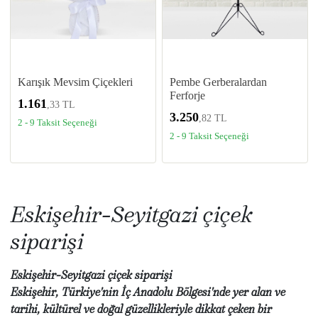
Karışık Mevsim Çiçekleri
Pembe Gerberalardan
Ferforje
1.161
,33 TL
3.250
,82 TL
2 - 9 Taksit Seçeneği
2 - 9 Taksit Seçeneği
Eskişehir­-Seyitgazi çiçek
siparişi
Eskişehir­-Seyitgazi çiçek siparişi
Eskişehir, Türkiye'nin İç Anadolu Bölgesi'nde yer alan ve
tarihi, kültürel ve doğal güzellikleriyle dikkat çeken bir