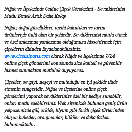
Niğde ve İlçelerinde Online Çiçek Gönderimi - Sevdiklerinizi
Mutlu Etmek Artık Daha Kolay
Niğde, doğal güzellikleri, tarihi kalıntıları ve tarım
ürünleriyle ünlü olan bir şehirdir. Sevdiklerinizi mutlu etmek
ve özel anlarında yanlarında olduğunuzu hissettirmek için
çiçeklerin dilinden faydalanabilirsiniz.
www.ciceksiparis.com
olarak Niğde ve ilçelerinde 7/24
online çiçek gönderimi konusunda size kaliteli ve güvenilir
hizmet sunmaktan mutluluk duyuyoruz.
Çiçekler, sevgiyi, neşeyi ve mutluluğu en iyi şekilde ifade
etmenin simgesidir. Niğde ve ilçelerine online çiçek
gönderimi yaparak sevdiklerinize özel bir hediye sunabilir,
onları mutlu edebilirsiniz. Web sitemizde bulunan geniş ürün
yelpazemizde gül, orkide, lilyum gibi farklı çiçek türlerinden
oluşan buketler, aranjmanlar, bitkiler ve daha fazlası
bulunmaktadır.