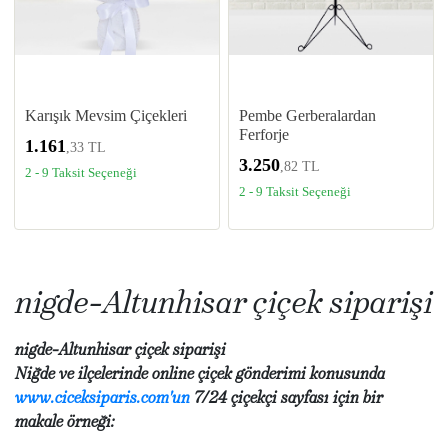
Karışık Mevsim Çiçekleri
Pembe Gerberalardan
Ferforje
1.161
,33 TL
3.250
,82 TL
2 - 9 Taksit Seçeneği
2 - 9 Taksit Seçeneği
nigde-Altunhisar çiçek siparişi
nigde-Altunhisar çiçek siparişi
Niğde ve ilçelerinde online çiçek gönderimi konusunda
www.ciceksiparis.com'un
7/24 çiçekçi sayfası için bir
makale örneği: