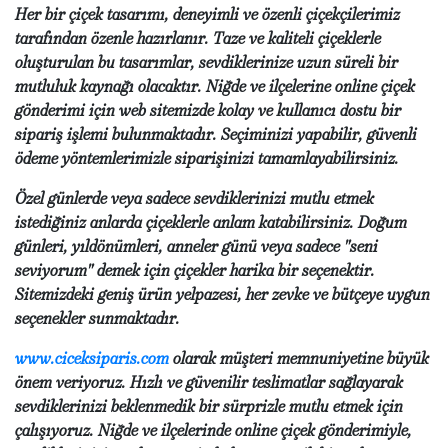
Her bir çiçek tasarımı, deneyimli ve özenli çiçekçilerimiz
tarafından özenle hazırlanır. Taze ve kaliteli çiçeklerle
oluşturulan bu tasarımlar, sevdiklerinize uzun süreli bir
mutluluk kaynağı olacaktır. Niğde ve ilçelerine online çiçek
gönderimi için web sitemizde kolay ve kullanıcı dostu bir
sipariş işlemi bulunmaktadır. Seçiminizi yapabilir, güvenli
ödeme yöntemlerimizle siparişinizi tamamlayabilirsiniz.
Özel günlerde veya sadece sevdiklerinizi mutlu etmek
istediğiniz anlarda çiçeklerle anlam katabilirsiniz. Doğum
günleri, yıldönümleri, anneler günü veya sadece "seni
seviyorum" demek için çiçekler harika bir seçenektir.
Sitemizdeki geniş ürün yelpazesi, her zevke ve bütçeye uygun
seçenekler sunmaktadır.
www.ciceksiparis.com
olarak müşteri memnuniyetine büyük
önem veriyoruz. Hızlı ve güvenilir teslimatlar sağlayarak
sevdiklerinizi beklenmedik bir sürprizle mutlu etmek için
çalışıyoruz. Niğde ve ilçelerinde online çiçek gönderimiyle,