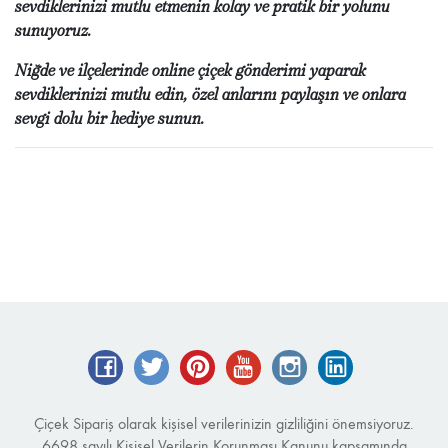
sevdiklerinizi mutlu etmenin kolay ve pratik bir yolunu
sunuyoruz.
Niğde ve ilçelerinde online çiçek gönderimi yaparak
sevdiklerinizi mutlu edin, özel anlarını paylaşın ve onlara
sevgi dolu bir hediye sunun.
Facebook
Twitter
Pinterest
YouTube
Instagram
LinkedIn
Çiçek Sipariş olarak kişisel verilerinizin gizliliğini önemsiyoruz.
6698 sayılı Kişisel Verilerin Korunması Kanunu kapsamında