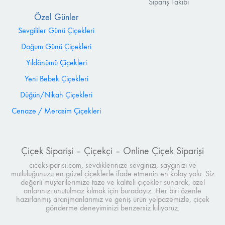
Sipariş Takibi
Özel Günler
Sevgililer Günü Çiçekleri
Doğum Günü Çiçekleri
Yıldönümü Çiçekleri
Yeni Bebek Çiçekleri
Düğün/Nikah Çiçekleri
Cenaze / Merasim Çiçekleri
Çiçek Siparişi – Çiçekçi – Online Çiçek Siparişi
ciceksiparisi.com, sevdiklerinize sevginizi, saygınızı ve
mutluluğunuzu en güzel çiçeklerle ifade etmenin en kolay yolu. Siz
değerli müşterilerimize taze ve kaliteli çiçekler sunarak, özel
anlarınızı unutulmaz kılmak için buradayız. Her biri özenle
hazırlanmış aranjmanlarımız ve geniş ürün yelpazemizle, çiçek
gönderme deneyiminizi benzersiz kılıyoruz.