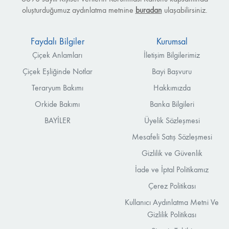
oluşturduğumuz aydınlatma metnine
buradan
ulaşabilirsiniz.
Faydalı Bilgiler
Kurumsal
Çiçek Anlamları
İletişim Bilgilerimiz
Çiçek Eşliğinde Notlar
Bayi Başvuru
Teraryum Bakımı
Hakkımızda
Orkide Bakımı
Banka Bilgileri
BAYİLER
Üyelik Sözleşmesi
Mesafeli Satış Sözleşmesi
Gizlilik ve Güvenlik
İade ve İptal Politikamız
Çerez Politikası
Kullanıcı Aydınlatma Metni Ve
Gizlilik Politikası