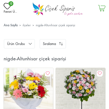
0
Favori Ü...
Ana Sayfa
ilçeler
nigde-Altunhisar çiçek siparişi
Ürün Grubu
Sıralama
nigde-Altunhisar çiçek siparişi