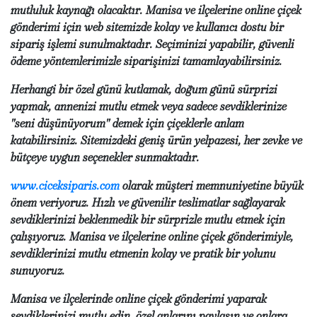
mutluluk kaynağı olacaktır. Manisa ve ilçelerine online çiçek
gönderimi için web sitemizde kolay ve kullanıcı dostu bir
sipariş işlemi sunulmaktadır. Seçiminizi yapabilir, güvenli
ödeme yöntemlerimizle siparişinizi tamamlayabilirsiniz.
Herhangi bir özel günü kutlamak, doğum günü sürprizi
yapmak, annenizi mutlu etmek veya sadece sevdiklerinize
"seni düşünüyorum" demek için çiçeklerle anlam
katabilirsiniz. Sitemizdeki geniş ürün yelpazesi, her zevke ve
bütçeye uygun seçenekler sunmaktadır.
www.ciceksiparis.com
olarak müşteri memnuniyetine büyük
önem veriyoruz. Hızlı ve güvenilir teslimatlar sağlayarak
sevdiklerinizi beklenmedik bir sürprizle mutlu etmek için
çalışıyoruz. Manisa ve ilçelerine online çiçek gönderimiyle,
sevdiklerinizi mutlu etmenin kolay ve pratik bir yolunu
sunuyoruz.
Manisa ve ilçelerinde online çiçek gönderimi yaparak
sevdiklerinizi mutlu edin, özel anlarını paylaşın ve onlara