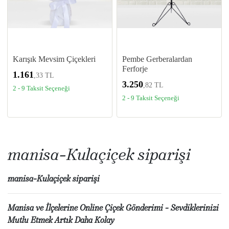
Karışık Mevsim Çiçekleri
Pembe Gerberalardan
Ferforje
1.161
,33 TL
3.250
,82 TL
2 - 9 Taksit Seçeneği
2 - 9 Taksit Seçeneği
manisa-Kulaçiçek siparişi
manisa-Kulaçiçek siparişi
Manisa ve İlçelerine Online Çiçek Gönderimi - Sevdiklerinizi
Mutlu Etmek Artık Daha Kolay