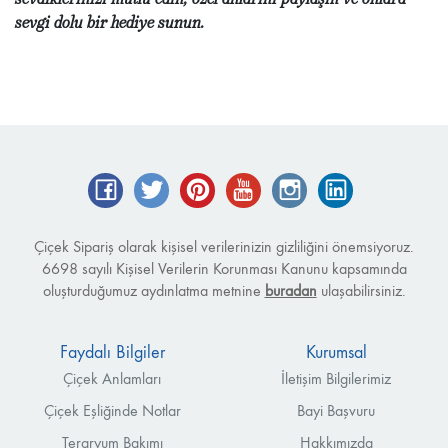
sevgi dolu bir hediye sunun.
Facebook
Twitter
Pinterest
YouTube
Instagram
LinkedIn
Çiçek Sipariş olarak kişisel verilerinizin gizliliğini önemsiyoruz.
6698 sayılı Kişisel Verilerin Korunması Kanunu kapsamında
oluşturduğumuz aydınlatma metnine
buradan
ulaşabilirsiniz.
Faydalı Bilgiler
Kurumsal
Çiçek Anlamları
İletişim Bilgilerimiz
Çiçek Eşliğinde Notlar
Bayi Başvuru
Teraryum Bakımı
Hakkımızda