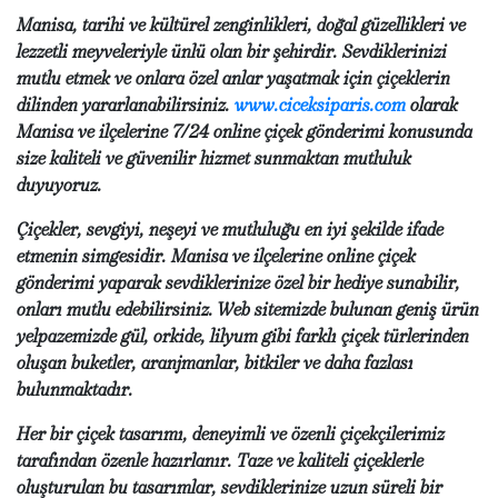
Manisa, tarihi ve kültürel zenginlikleri, doğal güzellikleri ve
lezzetli meyveleriyle ünlü olan bir şehirdir. Sevdiklerinizi
mutlu etmek ve onlara özel anlar yaşatmak için çiçeklerin
dilinden yararlanabilirsiniz.
www.ciceksiparis.com
olarak
Manisa ve ilçelerine 7/24 online çiçek gönderimi konusunda
size kaliteli ve güvenilir hizmet sunmaktan mutluluk
duyuyoruz.
Çiçekler, sevgiyi, neşeyi ve mutluluğu en iyi şekilde ifade
etmenin simgesidir. Manisa ve ilçelerine online çiçek
gönderimi yaparak sevdiklerinize özel bir hediye sunabilir,
onları mutlu edebilirsiniz. Web sitemizde bulunan geniş ürün
yelpazemizde gül, orkide, lilyum gibi farklı çiçek türlerinden
oluşan buketler, aranjmanlar, bitkiler ve daha fazlası
bulunmaktadır.
Her bir çiçek tasarımı, deneyimli ve özenli çiçekçilerimiz
tarafından özenle hazırlanır. Taze ve kaliteli çiçeklerle
oluşturulan bu tasarımlar, sevdiklerinize uzun süreli bir