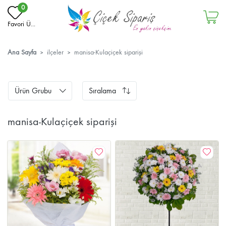
0
Favori Ü...
Ana Sayfa
ilçeler
manisa-Kulaçiçek siparişi
Ürün Grubu
Sıralama
manisa-Kulaçiçek siparişi