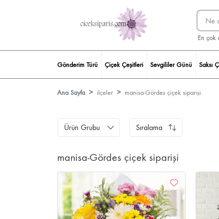
En çok 
Gönderim Türü
Çiçek Çeşitleri
Sevgililer Günü
Saksı Ç
Ana Sayfa
ilçeler
manisa-Gördes çiçek siparişi
Ürün Grubu
Sıralama
manisa-Gördes çiçek siparişi