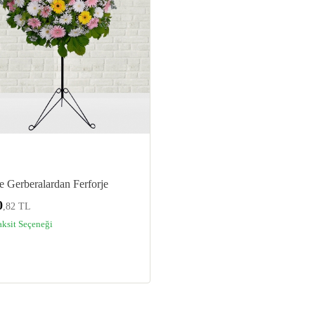
 Gerberalardan Ferforje
0
,82 TL
aksit Seçeneği