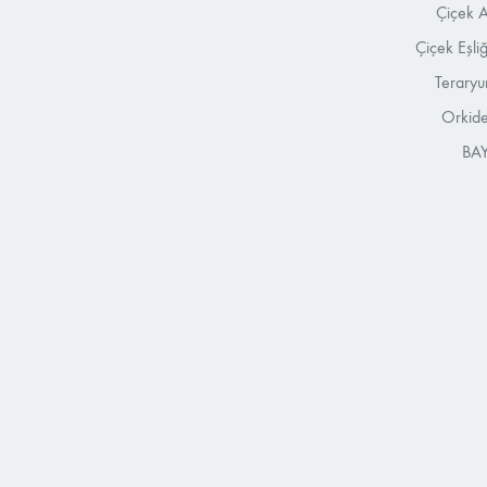
Çiçek A
Çiçek Eşli
Teraryu
Orkide
BAY