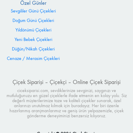
Özel Günler
Sevgililer Günü Çiçekleri
Doğum Günü Çiçekleri
Yıldönümü Çiçekleri
Yeni Bebek Çiçekleri
Düğün/Nikah Çiçekleri
Cenaze / Merasim Çiçekleri
Çiçek Siparişi – Çiçekçi – Online Çiçek Siparişi
ciceksiparisi.com, sevdiklerinize sevginizi, saygınızı ve
mutluluğunuzu en güzel çiçeklerle ifade etmenin en kolay yolu. Siz
değerli müşterilerimize taze ve kaliteli çiçekler sunarak, özel
anlarınızı unutulmaz kılmak için buradayız. Her biri özenle
hazırlanmış aranjmanlarımız ve geniş ürün yelpazemizle, çiçek
gönderme deneyiminizi benzersiz kılıyoruz.