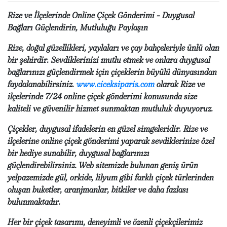
Rize ve İlçelerinde Online Çiçek Gönderimi - Duygusal
Bağları Güçlendirin, Mutluluğu Paylaşın
Rize, doğal güzellikleri, yaylaları ve çay bahçeleriyle ünlü olan
bir şehirdir. Sevdiklerinizi mutlu etmek ve onlara duygusal
bağlarınızı güçlendirmek için çiçeklerin büyülü dünyasından
faydalanabilirsiniz.
www.ciceksiparis.com
olarak Rize ve
ilçelerinde 7/24 online çiçek gönderimi konusunda size
kaliteli ve güvenilir hizmet sunmaktan mutluluk duyuyoruz.
Çiçekler, duygusal ifadelerin en güzel simgeleridir. Rize ve
ilçelerine online çiçek gönderimi yaparak sevdiklerinize özel
bir hediye sunabilir, duygusal bağlarınızı
güçlendirebilirsiniz. Web sitemizde bulunan geniş ürün
yelpazemizde gül, orkide, lilyum gibi farklı çiçek türlerinden
oluşan buketler, aranjmanlar, bitkiler ve daha fazlası
bulunmaktadır.
Her bir çiçek tasarımı, deneyimli ve özenli çiçekçilerimiz