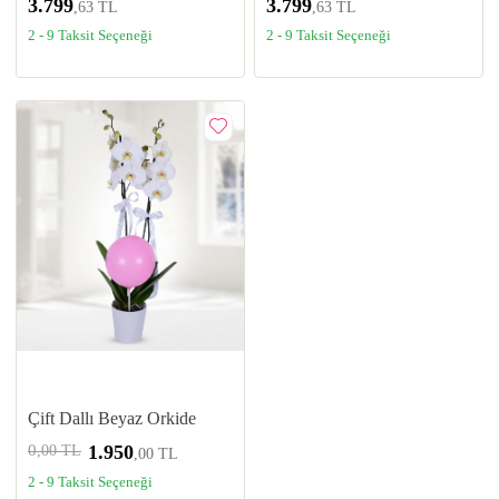
3.799
3.799
,63 TL
,63 TL
2 - 9 Taksit Seçeneği
2 - 9 Taksit Seçeneği
Çift Dallı Beyaz Orkide
0
1.950
,00 TL
,00 TL
2 - 9 Taksit Seçeneği