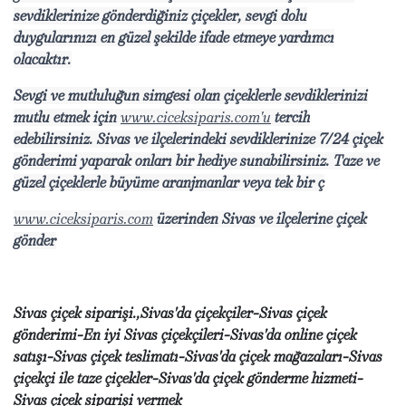
sevdiklerinize gönderdiğiniz çiçekler, sevgi dolu
duygularınızı en güzel şekilde ifade etmeye yardımcı
olacaktır.
Sevgi ve mutluluğun simgesi olan çiçeklerle sevdiklerinizi
mutlu etmek için
www.ciceksiparis.com'u
tercih
edebilirsiniz. Sivas ve ilçelerindeki sevdiklerinize 7/24 çiçek
gönderimi yaparak onları bir hediye sunabilirsiniz. Taze ve
güzel çiçeklerle büyüme aranjmanlar veya tek bir ç
www.ciceksiparis.com
üzerinden Sivas ve ilçelerine çiçek
gönder
Sivas çiçek siparişi.,Sivas'da çiçekçiler-Sivas çiçek
gönderimi-En iyi Sivas çiçekçileri-Sivas'da online çiçek
satışı-Sivas çiçek teslimatı-Sivas'da çiçek mağazaları-Sivas
çiçekçi ile taze çiçekler-Sivas'da çiçek gönderme hizmeti-
Sivas çiçek siparişi vermek