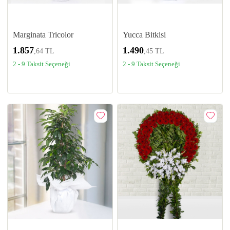
Marginata Tricolor
Yucca Bitkisi
1.857
1.490
,64 TL
,45 TL
2 - 9 Taksit Seçeneği
2 - 9 Taksit Seçeneği