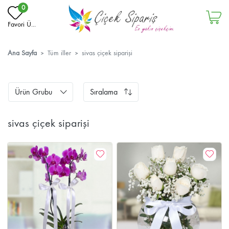
0
Favori Ü...
Ana Sayfa
Tüm iller
sivas çiçek siparişi
Ürün Grubu
Sıralama
sivas çiçek siparişi