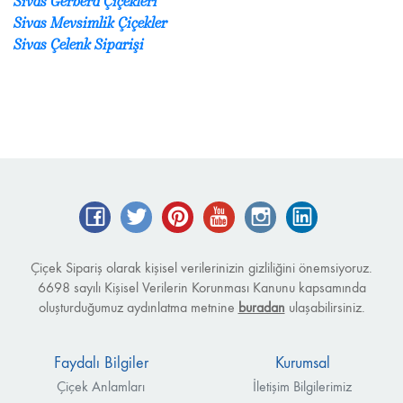
Sivas Gerbera Çiçekleri
Sivas Mevsimlik Çiçekler
Sivas Çelenk Siparişi
Facebook
Twitter
Pinterest
YouTube
Instagram
LinkedIn
Çiçek Sipariş olarak kişisel verilerinizin gizliliğini önemsiyoruz.
6698 sayılı Kişisel Verilerin Korunması Kanunu kapsamında
oluşturduğumuz aydınlatma metnine
buradan
ulaşabilirsiniz.
Faydalı Bilgiler
Kurumsal
Çiçek Anlamları
İletişim Bilgilerimiz