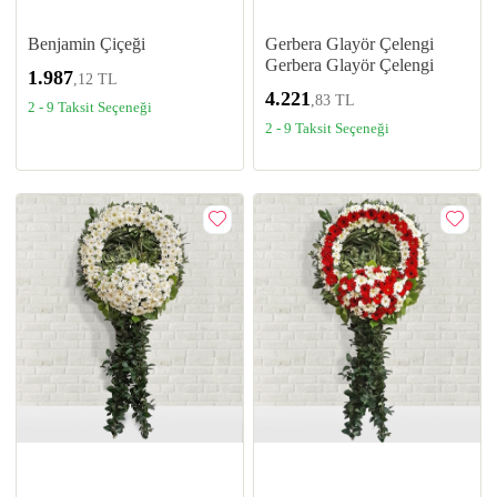
Benjamin Çiçeği
Gerbera Glayör Çelengi
Gerbera Glayör Çelengi
1.987
,12 TL
4.221
,83 TL
2 - 9 Taksit Seçeneği
2 - 9 Taksit Seçeneği