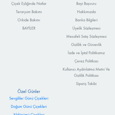
Çiçek Eşliğinde Notlar
Bayi Başvuru
Teraryum Bakımı
Hakkımızda
Orkide Bakımı
Banka Bilgileri
BAYİLER
Üyelik Sözleşmesi
Mesafeli Satış Sözleşmesi
Gizlilik ve Güvenlik
İade ve İptal Politikamız
Çerez Politikası
Kullanıcı Aydınlatma Metni Ve
Gizlilik Politikası
Sipariş Takibi
Özel Günler
Sevgililer Günü Çiçekleri
Doğum Günü Çiçekleri
Yıldönümü Çiçekleri