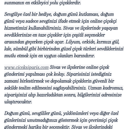
sunmanın en etkileyici yolu çiçeklerdir.
Sevgiliye özel bir hediye, doğum günü kutlaması, doğum
günü veya sadece sevginizi ifade etmek için online çiçekçi
hizmetimizi kullanabilirsiniz. Sivas ve ilçelerinde yaşayan
sevdiklerinize en taze çiçekler için çeşitli seçenekler
arasından geçerken çiçek açar. Lilyum, orkide, kırmızı gül,
lale, sümbül gibi birbirinden güzel çiçek türleri sevdiklerinizi
mutlu etmek için en uygun olanları barındırır.
www.ciceksiparis.com
Sivas ve ilçelerine online çiçek
gönderimi yapılması çok kolay. Siparisinizi istediginiz
zamani birlestirmek ve depolamak çiçeklerin güvenli bir
sekilde teslim edilmesini saglayabilirsiniz. Uzman kadromuz,
siparişinizi alıp hazırladıktan sonra, bilgilerinizi adresinize
ulaştıracaktır.
Doğum günü, sevgililer günü, yıldönümleri veya diğer özel
günlerinizi unutmadığınızı göstermek için çevrimiçi çiçek
göndermeki harika bir seçenektir. Sivas ve ilçelerindeki