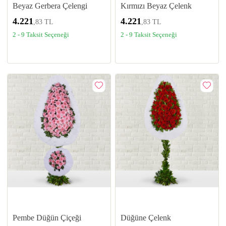
Beyaz Gerbera Çelengi
Kırmızı Beyaz Çelenk
4.221
4.221
,83 TL
,83 TL
2 - 9 Taksit Seçeneği
2 - 9 Taksit Seçeneği
Pembe Düğün Çiçeği
Düğüne Çelenk