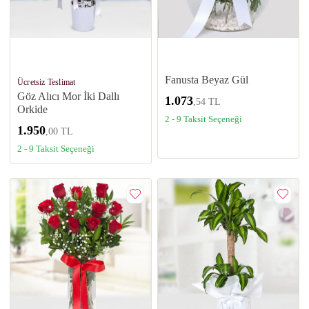
Fanusta Beyaz Gül
Ücretsiz Teslimat
Göz Alıcı Mor İki Dallı
1.073
,54 TL
Orkide
2 - 9 Taksit Seçeneği
1.950
,00 TL
2 - 9 Taksit Seçeneği