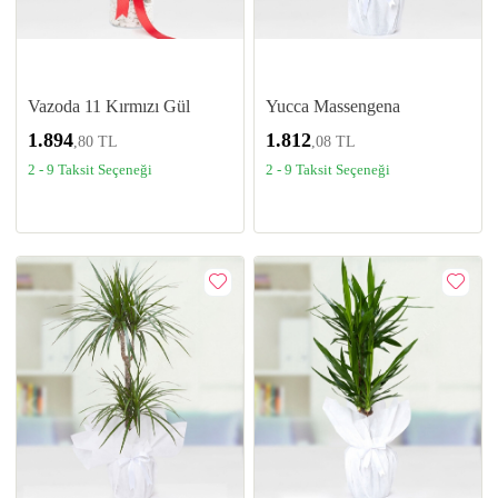
Vazoda 11 Kırmızı Gül
Yucca Massengena
1.894
1.812
,80 TL
,08 TL
2 - 9 Taksit Seçeneği
2 - 9 Taksit Seçeneği