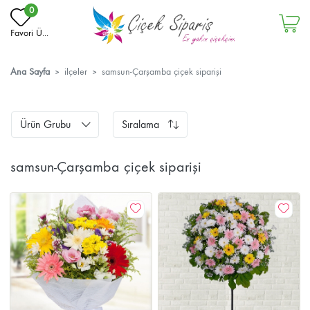
0
Favori Ü...
Ana Sayfa
ilçeler
samsun-Çarşamba çiçek siparişi
Ürün Grubu
Sıralama
samsun-Çarşamba çiçek siparişi