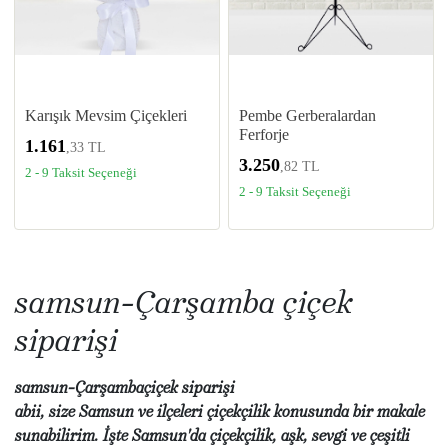
Karışık Mevsim Çiçekleri
Pembe Gerberalardan
Ferforje
1.161
,33 TL
3.250
,82 TL
2 - 9 Taksit Seçeneği
2 - 9 Taksit Seçeneği
samsun-Çarşamba çiçek
siparişi
samsun-Çarşambaçiçek siparişi
abii, size Samsun ve ilçeleri çiçekçilik konusunda bir makale
sunabilirim. İşte Samsun'da çiçekçilik, aşk, sevgi ve çeşitli