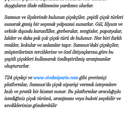
duyguların ifade edilmesine yardımcı olurlar.
Samsun ve ilçelerinde bulunan çiçekçiler, çeşitli çiçek türleri
sunarak geniş bir seçenek yelpazesi sunarlar. Gül, lilyum ve
orkide dışında karanfiller, gerberalar, nergisler, papatyalar,
laleler ve daha pek çok çiçek türü de bulunur. Her biri farklı
renkler, kokular ve anlamlar taşır. Samsun'daki çiçekçiler,
müşterilerinin tercihlerine ve özel ihtiyaçlarına göre bu
çeşitli çiçekleri kullanarak özelleştirilmiş aranjmanlar
oluştururlar.
724 çiçekçi ve
www.ciceksiparis.com
gibi çevrimiçi
platformlar, Samsun'da çiçek siparişi vermek isteyenlere
hızlı ve pratik bir hizmet sunar. Bu platformlar aracılığıyla
istediğiniz çiçek türünü, aranjmanı veya buketi seçebilir ve
sevdiklerinize gönderebilir