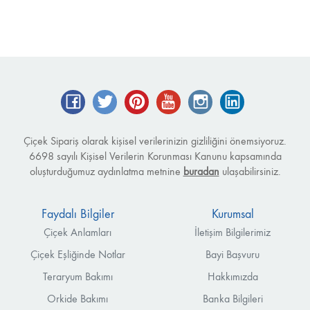
Facebook
Twitter
Pinterest
YouTube
Instagram
LinkedIn
Çiçek Sipariş olarak kişisel verilerinizin gizliliğini önemsiyoruz.
6698 sayılı Kişisel Verilerin Korunması Kanunu kapsamında
oluşturduğumuz aydınlatma metnine
buradan
ulaşabilirsiniz.
Faydalı Bilgiler
Kurumsal
Çiçek Anlamları
İletişim Bilgilerimiz
Çiçek Eşliğinde Notlar
Bayi Başvuru
Teraryum Bakımı
Hakkımızda
Orkide Bakımı
Banka Bilgileri