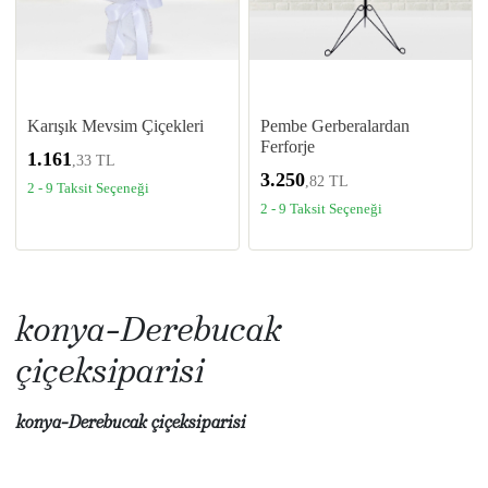
Karışık Mevsim Çiçekleri
Pembe Gerberalardan
Ferforje
1.161
,33 TL
3.250
,82 TL
2 - 9 Taksit Seçeneği
2 - 9 Taksit Seçeneği
konya-Derebucak
çiçeksiparisi
konya-Derebucak çiçeksiparisi