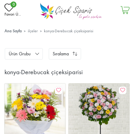
0
Favori Ü...
Ana Sayfa
ilçeler
konya-Derebucak çiçeksiparisi
Ürün Grubu
Sıralama
konya-Derebucak çiçeksiparisi