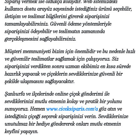
Sipariş vermek ise oldukça kolaydır. Web sitemizdeki
kullanıcı dostu arayüz sayesinde istediğiniz ürünü seçebilir,
iletişim ve teslimat bilgilerini girerek siparişinizi
tamamlayabilirsiniz. Güvenli ödeme yöntemleriyle
siparişinizi ödeyebilir ve teslimatın zamanında
gerçekleşmesini sağlayabilirsiniz.
Müşteri memnuniyeti bizim için önemlidir ve bu nedenle hızlı
ve güvenilir teslimatlar sağlamak için çalışıyoruz. Siz
siparişinizi verdikten sonra uzman ekibimiz en kısa sürede
hazırlık yapacak ve çiçeklerin sevdiklerinize güvenli bir
şekilde ulaşmasını sağlayacaktır.
Şanlıurfa ve ilçelerinde online çiçek gönderimi ile
sevdiklerinizi mutlu etmenin kolay ve pratik bir yolunu
sunuyoruz. Hemen
www.ciceksiparis.com'a
göz atın ve
istediğiniz çiçeği seçerek siparişinizi verin. Sevdiklerinize
unutulmaz bir hediye göndererek onları mutlu etmenin
keyfini yaşayın.