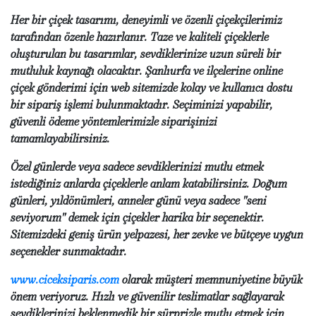
Her bir çiçek tasarımı, deneyimli ve özenli çiçekçilerimiz
tarafından özenle hazırlanır. Taze ve kaliteli çiçeklerle
oluşturulan bu tasarımlar, sevdiklerinize uzun süreli bir
mutluluk kaynağı olacaktır. Şanlıurfa ve ilçelerine online
çiçek gönderimi için web sitemizde kolay ve kullanıcı dostu
bir sipariş işlemi bulunmaktadır. Seçiminizi yapabilir,
güvenli ödeme yöntemlerimizle siparişinizi
tamamlayabilirsiniz.
Özel günlerde veya sadece sevdiklerinizi mutlu etmek
istediğiniz anlarda çiçeklerle anlam katabilirsiniz. Doğum
günleri, yıldönümleri, anneler günü veya sadece "seni
seviyorum" demek için çiçekler harika bir seçenektir.
Sitemizdeki geniş ürün yelpazesi, her zevke ve bütçeye uygun
seçenekler sunmaktadır.
www.ciceksiparis.com
olarak müşteri memnuniyetine büyük
önem veriyoruz. Hızlı ve güvenilir teslimatlar sağlayarak
sevdiklerinizi beklenmedik bir sürprizle mutlu etmek için