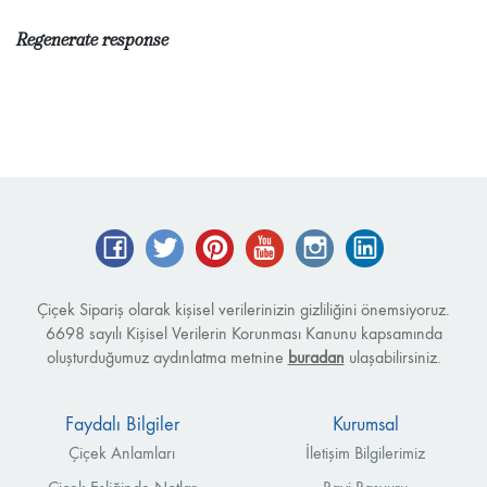
Regenerate response
Facebook
Twitter
Pinterest
YouTube
Instagram
LinkedIn
Çiçek Sipariş olarak kişisel verilerinizin gizliliğini önemsiyoruz.
6698 sayılı Kişisel Verilerin Korunması Kanunu kapsamında
oluşturduğumuz aydınlatma metnine
buradan
ulaşabilirsiniz.
Faydalı Bilgiler
Kurumsal
Çiçek Anlamları
İletişim Bilgilerimiz