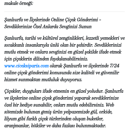
makale örneği:
Şanlıurfa ve İlçelerinde Online Çiçek Gönderimi -
Sevdiklerinize Özel Anlarda Sevginizi Sunun
Şanlıurfa, tarihi ve kültürel zenginlikleri, lezzetli yemekleri ve
sıcakkanlı insanlarıyla ünlü olan bir şehirdir. Sevdiklerinizi
mutlu etmek ve onlara sevginizi en güzel şekilde ifade etmek
için çiçeklerin dilinden faydalanabilirsiniz.
www.ciceksiparis.com
olarak Şanlıurfa ve ilçelerinde 7/24
online çiçek gönderimi konusunda size kaliteli ve güvenilir
hizmet sunmaktan mutluluk duyuyoruz.
Çiçekler, duyguları ifade etmenin en güzel yoludur. Şanlıurfa
ve ilçelerine online çiçek gönderimi yaparak sevdiklerinize
özel bir hediye sunabilir, onları mutlu edebilirsiniz. Web
sitemizde bulunan geniş ürün yelpazemizde gül, orkide,
lilyum gibi farklı çiçek türlerinden oluşan buketler,
aranjmanlar, bitkiler ve daha fazlası bulunmaktadır.