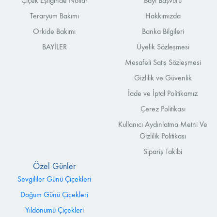
Çiçek Eşliğinde Notlar
Bayi Başvuru
Teraryum Bakımı
Hakkımızda
Orkide Bakımı
Banka Bilgileri
BAYİLER
Üyelik Sözleşmesi
Mesafeli Satış Sözleşmesi
Gizlilik ve Güvenlik
İade ve İptal Politikamız
Çerez Politikası
Kullanıcı Aydınlatma Metni Ve
Gizlilik Politikası
Sipariş Takibi
Özel Günler
Sevgililer Günü Çiçekleri
Doğum Günü Çiçekleri
Yıldönümü Çiçekleri