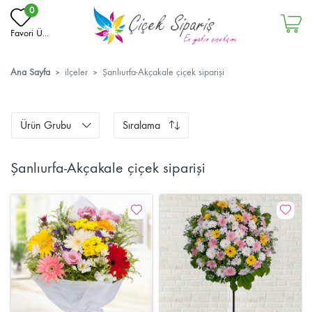
0
Favori Ü...
Ana Sayfa
ilçeler
Şanlıurfa­­-Akçakale çiçek siparişi
Ürün Grubu
Sıralama
Şanlıurfa­­-Akçakale çiçek siparişi