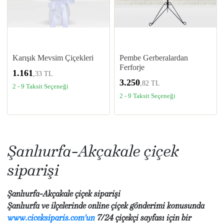
Karışık Mevsim Çiçekleri
Pembe Gerberalardan
Ferforje
1.161
,33 TL
3.250
,82 TL
2 - 9 Taksit Seçeneği
2 - 9 Taksit Seçeneği
Şanlıurfa­­-Akçakale çiçek
siparişi
Şanlıurfa­­-Akçakale çiçek siparişi
Şanlıurfa ve ilçelerinde online çiçek gönderimi konusunda
www.ciceksiparis.com'un
7/24 çiçekçi sayfası için bir