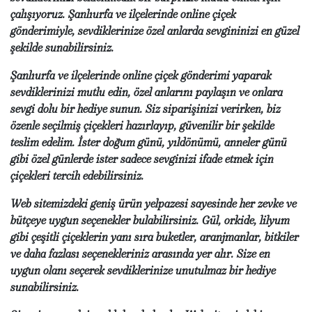
çalışıyoruz. Şanlıurfa ve ilçelerinde online çiçek
gönderimiyle, sevdiklerinize özel anlarda sevgininizi en güzel
şekilde sunabilirsiniz.
Şanlıurfa ve ilçelerinde online çiçek gönderimi yaparak
sevdiklerinizi mutlu edin, özel anlarını paylaşın ve onlara
sevgi dolu bir hediye sunun. Siz siparişinizi verirken, biz
özenle seçilmiş çiçekleri hazırlayıp, güvenilir bir şekilde
teslim edelim. İster doğum günü, yıldönümü, anneler günü
gibi özel günlerde ister sadece sevginizi ifade etmek için
çiçekleri tercih edebilirsiniz.
Web sitemizdeki geniş ürün yelpazesi sayesinde her zevke ve
bütçeye uygun seçenekler bulabilirsiniz. Gül, orkide, lilyum
gibi çeşitli çiçeklerin yanı sıra buketler, aranjmanlar, bitkiler
ve daha fazlası seçenekleriniz arasında yer alır. Size en
uygun olanı seçerek sevdiklerinize unutulmaz bir hediye
sunabilirsiniz.