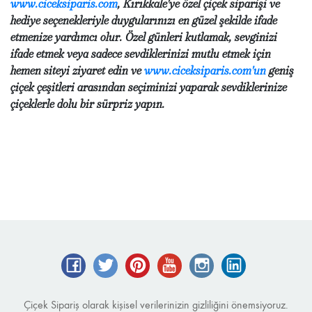
www.ciceksiparis.com
, Kırıkkale'ye özel çiçek siparişi ve
hediye seçenekleriyle duygularınızı en güzel şekilde ifade
etmenize yardımcı olur. Özel günleri kutlamak, sevginizi
ifade etmek veya sadece sevdiklerinizi mutlu etmek için
hemen siteyi ziyaret edin ve
www.ciceksiparis.com'un
geniş
çiçek çeşitleri arasından seçiminizi yaparak sevdiklerinize
çiçeklerle dolu bir sürpriz yapın.
Facebook
Twitter
Pinterest
YouTube
Instagram
LinkedIn
Çiçek Sipariş olarak kişisel verilerinizin gizliliğini önemsiyoruz.