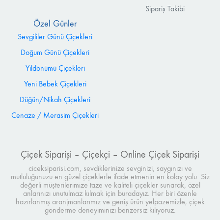
Sipariş Takibi
Özel Günler
Sevgililer Günü Çiçekleri
Doğum Günü Çiçekleri
Yıldönümü Çiçekleri
Yeni Bebek Çiçekleri
Düğün/Nikah Çiçekleri
Cenaze / Merasim Çiçekleri
Çiçek Siparişi – Çiçekçi – Online Çiçek Siparişi
ciceksiparisi.com, sevdiklerinize sevginizi, saygınızı ve
mutluluğunuzu en güzel çiçeklerle ifade etmenin en kolay yolu. Siz
değerli müşterilerimize taze ve kaliteli çiçekler sunarak, özel
anlarınızı unutulmaz kılmak için buradayız. Her biri özenle
hazırlanmış aranjmanlarımız ve geniş ürün yelpazemizle, çiçek
gönderme deneyiminizi benzersiz kılıyoruz.