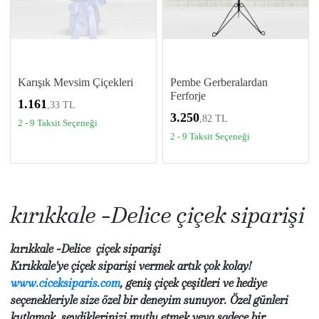
Karışık Mevsim Çiçekleri
Pembe Gerberalardan
Ferforje
1.161
,33 TL
3.250
,82 TL
2 - 9 Taksit Seçeneği
2 - 9 Taksit Seçeneği
kırıkkale -Delice çiçek siparişi
kırıkkale -Delice çiçek siparişi
Kırıkkale'ye çiçek siparişi vermek artık çok kolay!
www.ciceksiparis.com
, geniş çiçek çeşitleri ve hediye
seçenekleriyle size özel bir deneyim sunuyor. Özel günleri
kutlamak, sevdiklerinizi mutlu etmek veya sadece bir