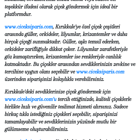
teşekkür ifadesi olarak çiçek göndermek için ideal bir
platformdur.
www.ciceksiparis.com
, Kırıkkale'ye özel çiçek çeşitleri
arasında güller, orkideler, lilyumlar, krizantemler ve daha
birçok çiçeği sunmaktadır. Güller, aşkı temsil ederken,
orkideler zarifliğiyle dikkat çeker. Lilyumlar zarafetleriyle
göz kamaştırırken, krizantemler ise renkleriyle canlılık
katmaktadır. Bu çiçekler arasından sevdiklerinizin zevkine ve
tercihine uygun olanı seçebilir ve
www.ciceksiparis.com
üzerinden siparişinizi kolaylıkla verebilirsiniz.
Kırıkkale'deki sevdiklerinize çiçek göndermek için
www.ciceksiparis.com'u
tercih ettiğinizde, kaliteli çiçeklerle
birlikte hızlı ve güvenilir teslimat hizmeti alırsınız. Sadece
birkaç tıkla istediğiniz çiçekleri seçebilir, siparişinizi
tamamlayabilir ve sevdiklerinizin yüzünde mutlu bir
gülümseme oluşturabilirsiniz.