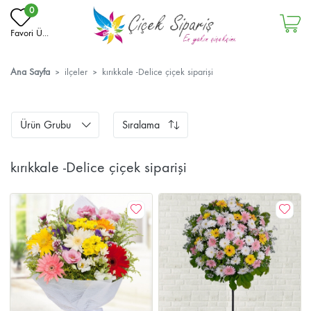
0
Favori Ü...
Ana Sayfa
ilçeler
kırıkkale -Delice çiçek siparişi
Ürün Grubu
Sıralama
kırıkkale -Delice çiçek siparişi