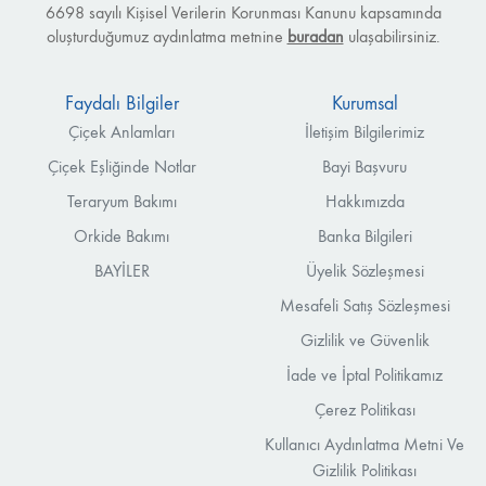
6698 sayılı Kişisel Verilerin Korunması Kanunu kapsamında
oluşturduğumuz aydınlatma metnine
buradan
ulaşabilirsiniz.
Faydalı Bilgiler
Kurumsal
Çiçek Anlamları
İletişim Bilgilerimiz
Çiçek Eşliğinde Notlar
Bayi Başvuru
Teraryum Bakımı
Hakkımızda
Orkide Bakımı
Banka Bilgileri
BAYİLER
Üyelik Sözleşmesi
Mesafeli Satış Sözleşmesi
Gizlilik ve Güvenlik
İade ve İptal Politikamız
Çerez Politikası
Kullanıcı Aydınlatma Metni Ve
Gizlilik Politikası