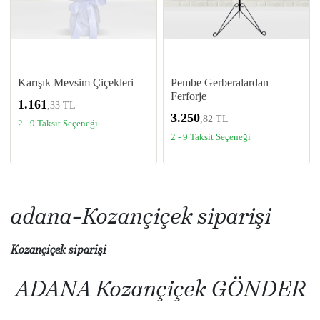
Karışık Mevsim Çiçekleri
Pembe Gerberalardan
Ferforje
1.161
,33 TL
3.250
,82 TL
2 - 9 Taksit Seçeneği
2 - 9 Taksit Seçeneği
adana-Kozan‎çiçek siparişi
Kozan‎çiçek siparişi
ADANA Kozan‎çiçek GÖNDER