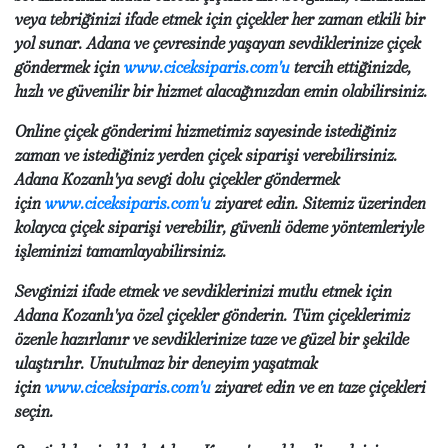
veya tebriğinizi ifade etmek için çiçekler her zaman etkili bir
yol sunar. Adana ve çevresinde yaşayan sevdiklerinize çiçek
göndermek için
www.ciceksiparis.com'u
tercih ettiğinizde,
hızlı ve güvenilir bir hizmet alacağınızdan emin olabilirsiniz.
Online çiçek gönderimi hizmetimiz sayesinde istediğiniz
zaman ve istediğiniz yerden çiçek siparişi verebilirsiniz.
Adana Kozanlı'ya sevgi dolu çiçekler göndermek
için
www.ciceksiparis.com'u
ziyaret edin. Sitemiz üzerinden
kolayca çiçek siparişi verebilir, güvenli ödeme yöntemleriyle
işleminizi tamamlayabilirsiniz.
Sevginizi ifade etmek ve sevdiklerinizi mutlu etmek için
Adana Kozanlı'ya özel çiçekler gönderin. Tüm çiçeklerimiz
özenle hazırlanır ve sevdiklerinize taze ve güzel bir şekilde
ulaştırılır. Unutulmaz bir deneyim yaşatmak
için
www.ciceksiparis.com'u
ziyaret edin ve en taze çiçekleri
seçin.