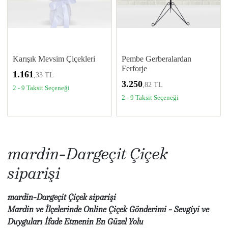
Karışık Mevsim Çiçekleri
Pembe Gerberalardan
Ferforje
1.161
,33 TL
3.250
,82 TL
2 - 9 Taksit Seçeneği
2 - 9 Taksit Seçeneği
mardin-Dargeçit Çiçek
siparişi
mardin-Dargeçit Çiçek siparişi
Mardin ve İlçelerinde Online Çiçek Gönderimi - Sevgiyi ve
Duyguları İfade Etmenin En Güzel Yolu