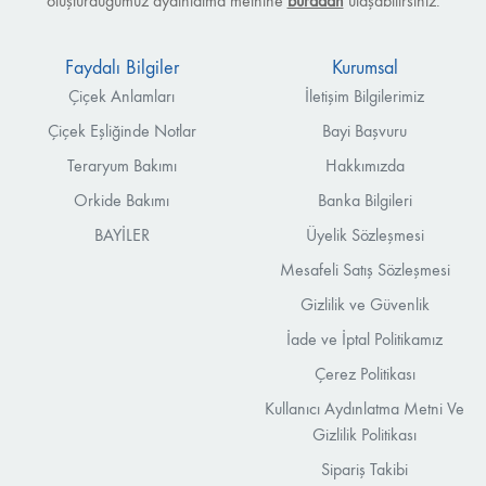
oluşturduğumuz aydınlatma metnine
buradan
ulaşabilirsiniz.
Faydalı Bilgiler
Kurumsal
Çiçek Anlamları
İletişim Bilgilerimiz
Çiçek Eşliğinde Notlar
Bayi Başvuru
Teraryum Bakımı
Hakkımızda
Orkide Bakımı
Banka Bilgileri
BAYİLER
Üyelik Sözleşmesi
Mesafeli Satış Sözleşmesi
Gizlilik ve Güvenlik
İade ve İptal Politikamız
Çerez Politikası
Kullanıcı Aydınlatma Metni Ve
Gizlilik Politikası
Sipariş Takibi