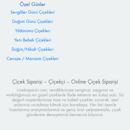
Özel Günler
Sevgililer Günü Çiçekleri
Doğum Günü Çiçekleri
Yıldönümü Çiçekleri
Yeni Bebek Çiçekleri
Düğün/Nikah Çiçekleri
Cenaze / Merasim Çiçekleri
Çiçek Siparişi – Çiçekçi – Online Çiçek Siparişi
ciceksiparisi.com, sevdiklerinize sevginizi, saygınızı ve
mutluluğunuzu en güzel çiçeklerle ifade etmenin en kolay yolu. Siz
değerli müşterilerimize taze ve kaliteli çiçekler sunarak, özel
anlarınızı unutulmaz kılmak için buradayız. Her biri özenle
hazırlanmış aranjmanlarımız ve geniş ürün yelpazemizle, çiçek
gönderme deneyiminizi benzersiz kılıyoruz.