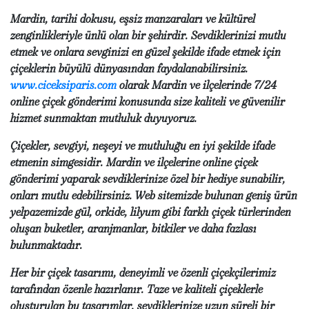
Mardin, tarihi dokusu, eşsiz manzaraları ve kültürel
zenginlikleriyle ünlü olan bir şehirdir. Sevdiklerinizi mutlu
etmek ve onlara sevginizi en güzel şekilde ifade etmek için
çiçeklerin büyülü dünyasından faydalanabilirsiniz.
www.ciceksiparis.com
olarak Mardin ve ilçelerinde 7/24
online çiçek gönderimi konusunda size kaliteli ve güvenilir
hizmet sunmaktan mutluluk duyuyoruz.
Çiçekler, sevgiyi, neşeyi ve mutluluğu en iyi şekilde ifade
etmenin simgesidir. Mardin ve ilçelerine online çiçek
gönderimi yaparak sevdiklerinize özel bir hediye sunabilir,
onları mutlu edebilirsiniz. Web sitemizde bulunan geniş ürün
yelpazemizde gül, orkide, lilyum gibi farklı çiçek türlerinden
oluşan buketler, aranjmanlar, bitkiler ve daha fazlası
bulunmaktadır.
Her bir çiçek tasarımı, deneyimli ve özenli çiçekçilerimiz
tarafından özenle hazırlanır. Taze ve kaliteli çiçeklerle
oluşturulan bu tasarımlar, sevdiklerinize uzun süreli bir