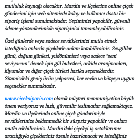
mutluluk kaynağı olacaktır. Mardin ve ilçelerine online çiçek
gönderimi için web sitemizde kolay ve kullanıcı dostu bir
sipariş işlemi sunulmaktadır. Seçiminizi yapabilir, güvenli
ödeme yöntemlerimizle siparişinizi tamamlayabilirsiniz.
Özel günlerde veya sadece sevdiklerinizi mutlu etmek
istediğiniz anlarda çiçeklerle anlam katabilirsiniz. Sevgililer
günü, doğum günleri, yıldönümleri veya sadece "seni
seviyorum" demek için gül buketleri, orkide aranjmanları,
lilyumlar ve diğer çiçek türleri harika seçeneklerdir.
Sitemizdeki geniş ürün yelpazesi, her zevke ve bütçeye uygun
seçenekler sunmaktadır.
www.ciceksiparis.com
olarak müşteri memnuniyetine büyük
önem veriyoruz ve hızlı, güvenilir teslimatlar sağlamaktayız.
Mardin ve ilçelerinde online çiçek gönderimiyle
sevdiklerinize beklenmedik bir sürpriz yapabilir ve onları
mutlu edebilirsiniz. Mardin'deki çiçekçi iş ortaklarımız
aracılığıyla çiçekleriniz özenle hazırlanacak ve istediğiniz