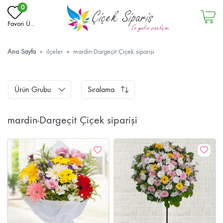
0
Favori Ü...
Ana Sayfa
ilçeler
mardin-Dargeçit Çiçek siparişi
Ürün Grubu
Sıralama
mardin-Dargeçit Çiçek siparişi