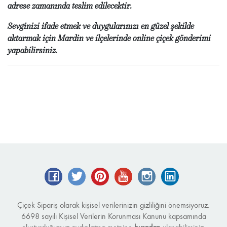
adrese zamanında teslim edilecektir.
Sevginizi ifade etmek ve duygularınızı en güzel şekilde
aktarmak için Mardin ve ilçelerinde online çiçek gönderimi
yapabilirsiniz.
Facebook
Twitter
Pinterest
YouTube
Instagram
LinkedIn
Çiçek Sipariş olarak kişisel verilerinizin gizliliğini önemsiyoruz.
6698 sayılı Kişisel Verilerin Korunması Kanunu kapsamında