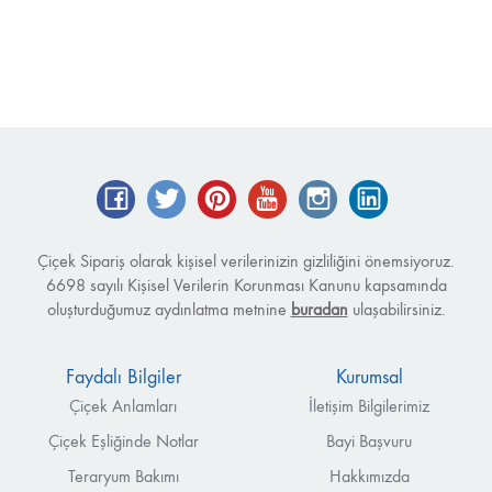
Facebook
Twitter
Pinterest
YouTube
Instagram
LinkedIn
Çiçek Sipariş olarak kişisel verilerinizin gizliliğini önemsiyoruz.
6698 sayılı Kişisel Verilerin Korunması Kanunu kapsamında
oluşturduğumuz aydınlatma metnine
buradan
ulaşabilirsiniz.
Faydalı Bilgiler
Kurumsal
Çiçek Anlamları
İletişim Bilgilerimiz
Çiçek Eşliğinde Notlar
Bayi Başvuru
Teraryum Bakımı
Hakkımızda