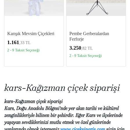
Karışık Mevsim Çiçekleri
Pembe Gerberalardan
Ferforje
1.161
,33 TL
3.250
,82 TL
2 - 9 Taksit Seçeneği
2 - 9 Taksit Seçeneği
kars-Kağızman çiçek siparişi
kars-Kağızman çiçek siparişi
Kars, Doğu Anadolu Bölgesi'nde yer alan tarihi ve kültürel
zenginlikleriyle bilinen bir şehirdir. Eğer Kars ve ilçelerinde
yaşayan sevdiklerinizi mutlu etmek ve özel günlerinde
yanlarında olmak isterseniz
www.ciceksiparis.com
sizin için