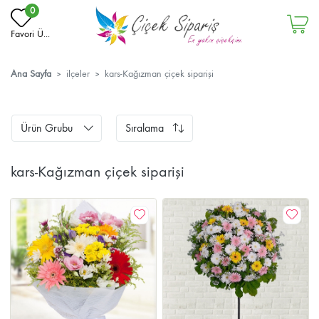
0
Favori Ü...
Ana Sayfa
ilçeler
kars-Kağızman çiçek siparişi
Ürün Grubu
Sıralama
kars-Kağızman çiçek siparişi