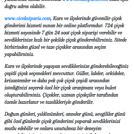
doğru adres olabilir.
www.ciceksiparis.com
, Kars ve ilçelerinde güvenilir çiçek
gönderimi hizmeti sunan bir online platformdur. 724 çiçek
hizmeti sayesinde 7 gün 24 saat çiçek siparişi verebilir ve
sevdiklerinize hızlı bir şekilde çiçek gönderebilirsiniz. Sitede
birbirinden güzel ve taze çiçekler arasından seçim
yapabilirsiniz.
Kars ve ilçelerinde yaşayan sevdiklerinize gönderebileceğiniz
çeşitli çiçek seçenekleri mevcuttur. Güller, laleler, orkideler,
krizantemler ve daha pek çok çiçek çeşidi arasından
istediğinizi seçerek özel bir çiçek aranjmanı veya buket
oluşturabilirsiniz. Çiçekler, uzman çiçekçiler tarafından
özenle hazırlanır ve tazelikleriyle gönderilir.
Doğum günleri, yıldönümleri, anneler günü, sevgililer günü
gibi özel günlerde çiçek gönderimi yaparak sevdiklerinizi
mutlu edebilir ve onlara unutulmaz bir deneyim