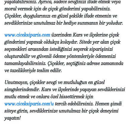
yaşatabilirsiniz. Ayrıca, sadece sevginizi ifade etmek veya
moral vermek için de çiçek gönderimi yapabilirsiniz.
Çiçekler, duygularınızı en güzel şekilde ifade etmenin ve
sevdiklerinize unutulmaz bir hediye sunmanın bir yoludur.
www.ciceksiparis.com
üzerinden Kars ve ilçelerine çiçek
gönderimi yapmak oldukça kolaydır. Sitede yer alan çiçek
seçenekleri arasından istediğinizi seçerek siparişinizi
oluşturabilir ve güvenli ödeme yöntemleriyle ödemenizi
tamamlayabilirsiniz. Çiçekler, seçtiğiniz adrese zamanında
ve tazelikleriyle teslim edilir.
Unutmayın, çiçekler sevgi ve mutluluğun en güzel
simgelerindendir. Kars ve ilçelerinde yaşayan sevdiklerinizi
mutlu etmek ve onlara özel hissettirmek için
www.ciceksiparis.com'u
tercih edebilirsiniz. Hemen şimdi
siteye girin, sevdiklerinize unutulmaz bir çiçek deneyimi
yaşatın!