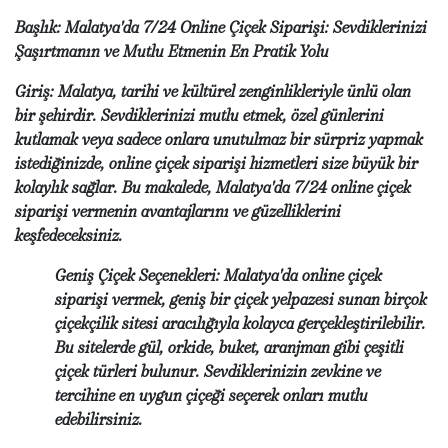
Başlık: Malatya'da 7/24 Online Çiçek Siparişi: Sevdiklerinizi
Şaşırtmanın ve Mutlu Etmenin En Pratik Yolu
Giriş: Malatya, tarihi ve kültürel zenginlikleriyle ünlü olan
bir şehirdir. Sevdiklerinizi mutlu etmek, özel günlerini
kutlamak veya sadece onlara unutulmaz bir sürpriz yapmak
istediğinizde, online çiçek siparişi hizmetleri size büyük bir
kolaylık sağlar. Bu makalede, Malatya'da 7/24 online çiçek
siparişi vermenin avantajlarını ve güzelliklerini
keşfedeceksiniz.
Geniş Çiçek Seçenekleri: Malatya'da online çiçek
siparişi vermek, geniş bir çiçek yelpazesi sunan birçok
çiçekçilik sitesi aracılığıyla kolayca gerçekleştirilebilir.
Bu sitelerde gül, orkide, buket, aranjman gibi çeşitli
çiçek türleri bulunur. Sevdiklerinizin zevkine ve
tercihine en uygun çiçeği seçerek onları mutlu
edebilirsiniz.