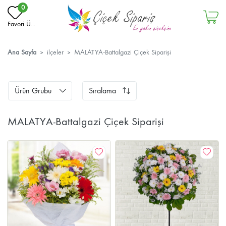
0
Favori Ü...
Ana Sayfa
ilçeler
MALATYA-Battalgazi Çiçek Siparişi
Ürün Grubu
Sıralama
MALATYA-Battalgazi Çiçek Siparişi