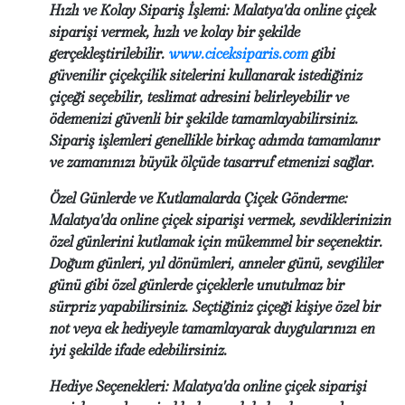
Hızlı ve Kolay Sipariş İşlemi: Malatya'da online çiçek
siparişi vermek, hızlı ve kolay bir şekilde
gerçekleştirilebilir.
www.ciceksiparis.com
gibi
güvenilir çiçekçilik sitelerini kullanarak istediğiniz
çiçeği seçebilir, teslimat adresini belirleyebilir ve
ödemenizi güvenli bir şekilde tamamlayabilirsiniz.
Sipariş işlemleri genellikle birkaç adımda tamamlanır
ve zamanınızı büyük ölçüde tasarruf etmenizi sağlar.
Özel Günlerde ve Kutlamalarda Çiçek Gönderme:
Malatya'da online çiçek siparişi vermek, sevdiklerinizin
özel günlerini kutlamak için mükemmel bir seçenektir.
Doğum günleri, yıl dönümleri, anneler günü, sevgililer
günü gibi özel günlerde çiçeklerle unutulmaz bir
sürpriz yapabilirsiniz. Seçtiğiniz çiçeği kişiye özel bir
not veya ek hediyeyle tamamlayarak duygularınızı en
iyi şekilde ifade edebilirsiniz.
Hediye Seçenekleri: Malatya'da online çiçek siparişi