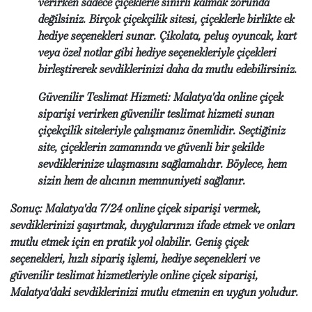
verirken sadece çiçeklerle sınırlı kalmak zorunda
değilsiniz. Birçok çiçekçilik sitesi, çiçeklerle birlikte ek
hediye seçenekleri sunar. Çikolata, peluş oyuncak, kart
veya özel notlar gibi hediye seçenekleriyle çiçekleri
birleştirerek sevdiklerinizi daha da mutlu edebilirsiniz.
Güvenilir Teslimat Hizmeti: Malatya'da online çiçek
siparişi verirken güvenilir teslimat hizmeti sunan
çiçekçilik siteleriyle çalışmanız önemlidir. Seçtiğiniz
site, çiçeklerin zamanında ve güvenli bir şekilde
sevdiklerinize ulaşmasını sağlamalıdır. Böylece, hem
sizin hem de alıcının memnuniyeti sağlanır.
Sonuç: Malatya'da 7/24 online çiçek siparişi vermek,
sevdiklerinizi şaşırtmak, duygularınızı ifade etmek ve onları
mutlu etmek için en pratik yol olabilir. Geniş çiçek
seçenekleri, hızlı sipariş işlemi, hediye seçenekleri ve
güvenilir teslimat hizmetleriyle online çiçek siparişi,
Malatya'daki sevdiklerinizi mutlu etmenin en uygun yoludur.