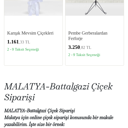
Karışık Mevsim Çiçekleri
Pembe Gerberalardan
Ferforje
1.161
,33 TL
3.250
,82 TL
2 - 9 Taksit Seçeneği
2 - 9 Taksit Seçeneği
MALATYA-Battalgazi Çiçek
Siparişi
MALATYA-Battalgazi Çiçek Siparişi
Malatya için online çiçek siparişi konusunda bir makale
yazabilirim. İşte size bir örnek: