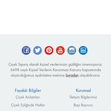
Facebook
Twitter
Pinterest
YouTube
Instagram
LinkedIn
Çiçek Sipariş olarak kişisel verilerinizin gizliliğini önemsiyoruz.
6698 sayılı Kişisel Verilerin Korunması Kanunu kapsamında
oluşturduğumuz aydınlatma metnine
buradan
ulaşabilirsiniz.
Faydalı Bilgiler
Kurumsal
Çiçek Anlamları
İletişim Bilgilerimiz
Çiçek Eşliğinde Notlar
Bayi Başvuru