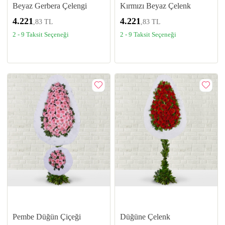
Beyaz Gerbera Çelengi
Kırmızı Beyaz Çelenk
4.221
4.221
,83 TL
,83 TL
2 - 9 Taksit Seçeneği
2 - 9 Taksit Seçeneği
Pembe Düğün Çiçeği
Düğüne Çelenk