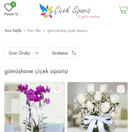
0
Favori Ü...
Ana Sayfa
Tüm iller
gümüşhane çiçek siparişi
Ürün Grubu
Sıralama
gümüşhane çiçek siparişi