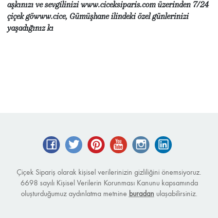
aşkınızı ve sevgilinizi www.ciceksiparis.com üzerinden 7/24
çiçek göwww.cice, Gümüşhane ilindeki özel günlerinizi
yaşadığınız kı
Facebook
Twitter
Pinterest
YouTube
Instagram
LinkedIn
Çiçek Sipariş olarak kişisel verilerinizin gizliliğini önemsiyoruz.
6698 sayılı Kişisel Verilerin Korunması Kanunu kapsamında
oluşturduğumuz aydınlatma metnine
buradan
ulaşabilirsiniz.