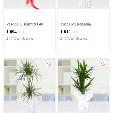
Vazoda 11 Kırmızı Gül
Yucca Massengena
1.894
1.812
,80 TL
,08 TL
2 - 9 Taksit Seçeneği
2 - 9 Taksit Seçeneği