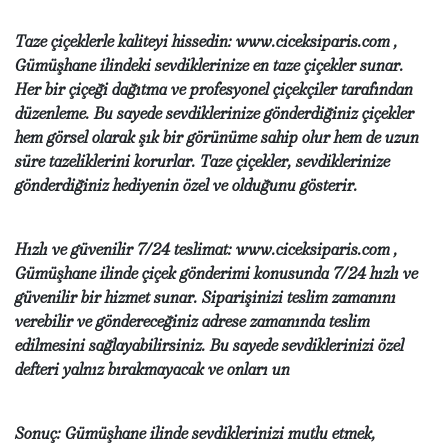
Taze çiçeklerle kaliteyi hissedin: www.ciceksiparis.com ,
Gümüşhane ilindeki sevdiklerinize en taze çiçekler sunar.
Her bir çiçeği dağıtma ve profesyonel çiçekçiler tarafından
düzenleme. Bu sayede sevdiklerinize gönderdiğiniz çiçekler
hem görsel olarak şık bir görünüme sahip olur hem de uzun
süre tazeliklerini korurlar. Taze çiçekler, sevdiklerinize
gönderdiğiniz hediyenin özel ve olduğunu gösterir.
Hızlı ve güvenilir 7/24 teslimat: www.ciceksiparis.com ,
Gümüşhane ilinde çiçek gönderimi konusunda 7/24 hızlı ve
güvenilir bir hizmet sunar. Siparişinizi teslim zamanını
verebilir ve göndereceğiniz adrese zamanında teslim
edilmesini sağlayabilirsiniz. Bu sayede sevdiklerinizi özel
defteri yalnız bırakmayacak ve onları un
Sonuç: Gümüşhane ilinde sevdiklerinizi mutlu etmek,