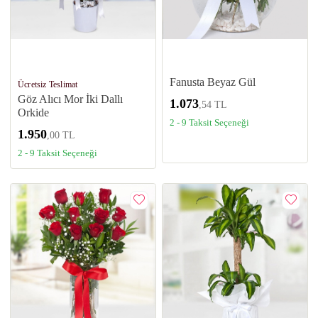
Fanusta Beyaz Gül
Ücretsiz Teslimat
Göz Alıcı Mor İki Dallı
1.073
,54 TL
Orkide
2 - 9 Taksit Seçeneği
1.950
,00 TL
2 - 9 Taksit Seçeneği