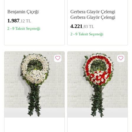
Benjamin Çiçeği
Gerbera Glayör Çelengi
Gerbera Glayör Çelengi
1.987
,12 TL
4.221
,83 TL
2 - 9 Taksit Seçeneği
2 - 9 Taksit Seçeneği