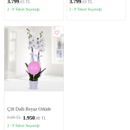
3.799
3.799
,63 TL
,63 TL
2 - 9 Taksit Seçeneği
2 - 9 Taksit Seçeneği
Çift Dallı Beyaz Orkide
0
1.950
,00 TL
,00 TL
2 - 9 Taksit Seçeneği