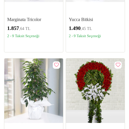
Marginata Tricolor
Yucca Bitkisi
1.857
1.490
,64 TL
,45 TL
2 - 9 Taksit Seçeneği
2 - 9 Taksit Seçeneği