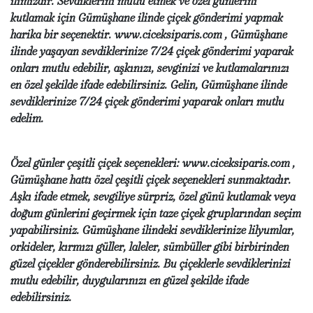
ilimizdir. Sevdiklerini mutlu etmek ve özel günlerini
kutlamak için Gümüşhane ilinde çiçek gönderimi yapmak
harika bir seçenektir. www.ciceksiparis.com , Gümüşhane
ilinde yaşayan sevdiklerinize 7/24 çiçek gönderimi yaparak
onları mutlu edebilir, aşkınızı, sevginizi ve kutlamalarınızı
en özel şekilde ifade edebilirsiniz. Gelin, Gümüşhane ilinde
sevdiklerinize 7/24 çiçek gönderimi yaparak onları mutlu
edelim.
Özel günler çeşitli çiçek seçenekleri: www.ciceksiparis.com ,
Gümüşhane hattı özel çeşitli çiçek seçenekleri sunmaktadır.
Aşkı ifade etmek, sevgiliye sürpriz, özel günü kutlamak veya
doğum günlerini geçirmek için taze çiçek gruplarından seçim
yapabilirsiniz. Gümüşhane ilindeki sevdiklerinize lilyumlar,
orkideler, kırmızı güller, laleler, sümbüller gibi birbirinden
güzel çiçekler gönderebilirsiniz. Bu çiçeklerle sevdiklerinizi
mutlu edebilir, duygularınızı en güzel şekilde ifade
edebilirsiniz.