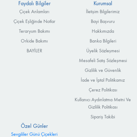
Faydalı Bilgiler
Kurumsal
Çiçek Anlamları
İletişim Bilgilerimiz
Çiçek Eşliğinde Notlar
Bayi Başvuru
Teraryum Bakımı
Hakkımızda
Orkide Bakımı
Banka Bilgileri
BAYİLER
Üyelik Sözleşmesi
Mesafeli Satış Sözleşmesi
Gizlilik ve Güvenlik
İade ve İptal Politikamız
Çerez Politikası
Kullanıcı Aydınlatma Metni Ve
Gizlilik Politikası
Sipariş Takibi
Özel Günler
Sevgililer Günü Çiçekleri