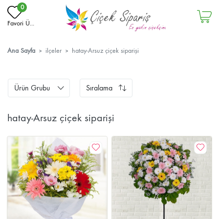
0
Favori Ü...
Ana Sayfa
ilçeler
hatay-Arsuz çiçek siparişi
Ürün Grubu
Sıralama
hatay-Arsuz çiçek siparişi