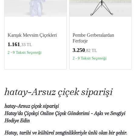
Karışık Mevsim Çiçekleri
Pembe Gerberalardan
Ferforje
1.161
,33 TL
3.250
,82 TL
2 - 9 Taksit Seçeneği
2 - 9 Taksit Seçeneği
hatay-Arsuz çiçek siparişi
hatay-Arsuz çiçek siparişi
Hatay'da Çiçekçi Online Çiçek Gönderimi - Aşkı ve Sevgiyi
Hediye Edin
Hatay, tarihi ve kültürel zenginlikleriyle ünlü olan bir şehir.