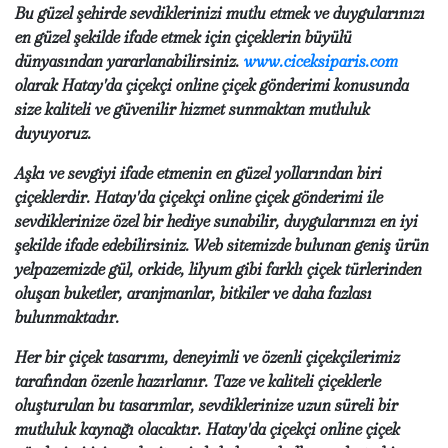
Bu güzel şehirde sevdiklerinizi mutlu etmek ve duygularınızı
en güzel şekilde ifade etmek için çiçeklerin büyülü
dünyasından yararlanabilirsiniz.
www.ciceksiparis.com
olarak Hatay'da çiçekçi online çiçek gönderimi konusunda
size kaliteli ve güvenilir hizmet sunmaktan mutluluk
duyuyoruz.
Aşkı ve sevgiyi ifade etmenin en güzel yollarından biri
çiçeklerdir. Hatay'da çiçekçi online çiçek gönderimi ile
sevdiklerinize özel bir hediye sunabilir, duygularınızı en iyi
şekilde ifade edebilirsiniz. Web sitemizde bulunan geniş ürün
yelpazemizde gül, orkide, lilyum gibi farklı çiçek türlerinden
oluşan buketler, aranjmanlar, bitkiler ve daha fazlası
bulunmaktadır.
Her bir çiçek tasarımı, deneyimli ve özenli çiçekçilerimiz
tarafından özenle hazırlanır. Taze ve kaliteli çiçeklerle
oluşturulan bu tasarımlar, sevdiklerinize uzun süreli bir
mutluluk kaynağı olacaktır. Hatay'da çiçekçi online çiçek