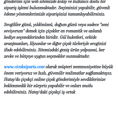
gönderimi için web sitemizde kolay ve kullanıcı dostu bir
sipariş işlemi bulunmaktadır. Seçiminizi yapabilir, güvenli
ödeme yöntemlerimizle siparişinizi tamamlayabilirsiniz.
Sevgililer günü, yıldönümü, doğum günü veya sadece "seni
seviyorum" demek için çiçekler en romantik ve anlamlı
hediye seçeneklerinden biridir. Gül buketleri, orkide
aranjmanları, lilyumlar ve diğer çiçek türleriyle sevginizi
ifade edebilirsiniz. Sitemizdeki geniş ürün yelpazesi, her
zevke ve bütçeye uygun seçenekler sunmaktadır.
www.ciceksiparis.com
olarak müşteri memnuniyetine büyük
önem veriyoruz ve hızlı, güvenilir teslimatlar sağlamaktayız.
Hatay'da çiçekçi online çiçek gönderimiyle sevdiklerinize
beklenmedik bir sürpriz yapabilir ve onları mutlu
edebilirsiniz. Hatay'daki çiçekçi iş ortak