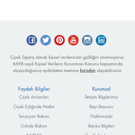
Facebook
Twitter
Pinterest
YouTube
Instagram
LinkedIn
Çiçek Sipariş olarak kişisel verilerinizin gizliliğini önemsiyoruz.
6698 sayılı Kişisel Verilerin Korunması Kanunu kapsamında
oluşturduğumuz aydınlatma metnine
buradan
ulaşabilirsiniz.
Faydalı Bilgiler
Kurumsal
Çiçek Anlamları
İletişim Bilgilerimiz
Çiçek Eşliğinde Notlar
Bayi Başvuru
Teraryum Bakımı
Hakkımızda
Orkide Bakımı
Banka Bilgileri