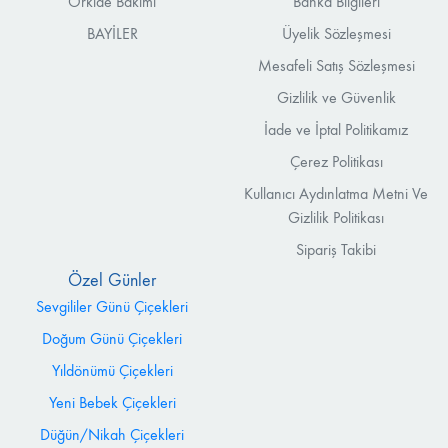
Orkide Bakımı
Banka Bilgileri
BAYİLER
Üyelik Sözleşmesi
Mesafeli Satış Sözleşmesi
Gizlilik ve Güvenlik
İade ve İptal Politikamız
Çerez Politikası
Kullanıcı Aydınlatma Metni Ve
Gizlilik Politikası
Sipariş Takibi
Özel Günler
Sevgililer Günü Çiçekleri
Doğum Günü Çiçekleri
Yıldönümü Çiçekleri
Yeni Bebek Çiçekleri
Düğün/Nikah Çiçekleri