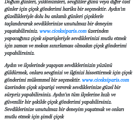
Doğum günleri, yıldönümleri, sevgililer günü veya diğer özel
günler için çiçek gönderimi harika bir seçenektir. Aydın'ın
güzellikleriyle dolu bu anlamlı günleri çiçeklerle
taçlandırarak sevdiklerinize unutulmaz bir deneyim
yaşatabilirsiniz.
www.ciceksiparis.com
üzerinden
yapacağınız çiçek siparişleriyle sevdiklerinizi mutlu etmek
için zaman ve mekan sınırlaması olmadan çiçek gönderimi
yapabilirsiniz.
Aydın ve ilçelerinde yaşayan sevdiklerinizin yüzünü
güldürmek, onlara sevginizi ve ilginizi hissettirmek için çiçek
gönderimi mükemmel bir seçenektir.
www.ciceksiparis.com
üzerinden çiçek siparişi vererek sevdiklerinize güzel bir
sürpriz yapabilirsiniz. Aydın'ın tüm ilçelerine hızlı ve
güvenilir bir şekilde çiçek gönderimi yapabilirsiniz.
Sevdiklerinize unutulmaz bir deneyim yaşatmak ve onları
mutlu etmek için şimdi çiçek