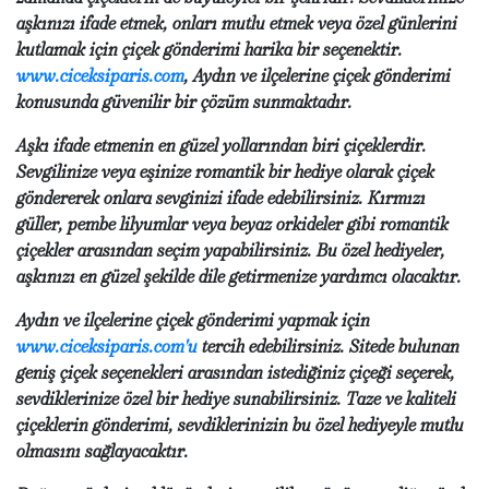
aşkınızı ifade etmek, onları mutlu etmek veya özel günlerini
kutlamak için çiçek gönderimi harika bir seçenektir.
www.ciceksiparis.com
, Aydın ve ilçelerine çiçek gönderimi
konusunda güvenilir bir çözüm sunmaktadır.
Aşkı ifade etmenin en güzel yollarından biri çiçeklerdir.
Sevgilinize veya eşinize romantik bir hediye olarak çiçek
göndererek onlara sevginizi ifade edebilirsiniz. Kırmızı
güller, pembe lilyumlar veya beyaz orkideler gibi romantik
çiçekler arasından seçim yapabilirsiniz. Bu özel hediyeler,
aşkınızı en güzel şekilde dile getirmenize yardımcı olacaktır.
Aydın ve ilçelerine çiçek gönderimi yapmak için
www.ciceksiparis.com'u
tercih edebilirsiniz. Sitede bulunan
geniş çiçek seçenekleri arasından istediğiniz çiçeği seçerek,
sevdiklerinize özel bir hediye sunabilirsiniz. Taze ve kaliteli
çiçeklerin gönderimi, sevdiklerinizin bu özel hediyeyle mutlu
olmasını sağlayacaktır.