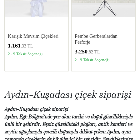
Karışık Mevsim Çiçekleri
Pembe Gerberalardan
Ferforje
1.161
,33 TL
3.250
,82 TL
2 - 9 Taksit Seçeneği
2 - 9 Taksit Seçeneği
Aydın-Kuşadası çiçek siparişi
Aydın-Kuşadası çiçek siparişi
Aydın, Ege Bölgesi'nde yer alan tarihi ve doğal güzellikleriyle
ünlü bir şehirdir. Eşsiz güzellikteki plajları, antik kentleri ve
zeytin ağaçlarıyla çevrili doğasıyla dikkat çeken Aydın, aynı
zamanda çiçeklerin de büyüleyici bir şehridir. Sevdiklerinize