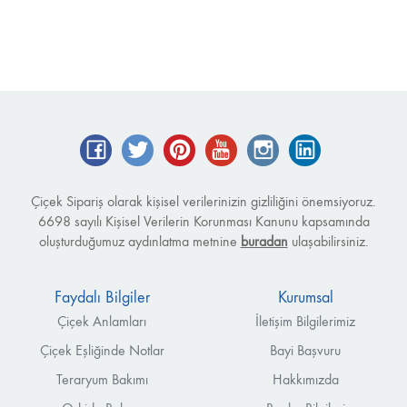
Facebook
Twitter
Pinterest
YouTube
Instagram
LinkedIn
Çiçek Sipariş olarak kişisel verilerinizin gizliliğini önemsiyoruz.
6698 sayılı Kişisel Verilerin Korunması Kanunu kapsamında
oluşturduğumuz aydınlatma metnine
buradan
ulaşabilirsiniz.
Faydalı Bilgiler
Kurumsal
Çiçek Anlamları
İletişim Bilgilerimiz
Çiçek Eşliğinde Notlar
Bayi Başvuru
Teraryum Bakımı
Hakkımızda