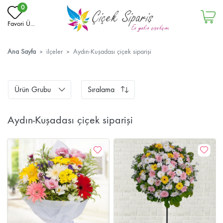
0
Favori Ü...
Ana Sayfa
ilçeler
Aydın-Kuşadası çiçek siparişi
Ürün Grubu
Sıralama
Aydın-Kuşadası çiçek siparişi