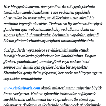
Her bir çiçek tasarımı, deneyimli ve özenli çiçekçilerimiz
tarafından özenle hazırlanır. Taze ve kaliteli çiçeklerle
oluşturulan bu tasarımlar, sevdiklerinize uzun süreli bir
mutluluk kaynağı olacaktır. Trabzon ve ilçelerine online çiçek
gönderimi için web sitemizde kolay ve kullanıcı dostu bir
sipariş işlemi bulunmaktadır. Seçiminizi yapabilir, güvenli
ödeme yöntemlerimizle siparişinizi tamamlayabilirsiniz.
Özel günlerde veya sadece sevdiklerinizi mutlu etmek
istediğiniz anlarda çiçeklerle anlam katabilirsiniz. Doğum
günleri, yıldönümleri, anneler günü veya sadece "seni
seviyorum" demek için çiçekler harika bir seçenektir.
Sitemizdeki geniş ürün yelpazesi, her zevke ve bütçeye uygun
seçenekler sunmaktadır.
www.ciceksiparis.com
olarak müşteri memnuniyetine büyük
önem veriyoruz. Hızlı ve güvenilir teslimatlar sağlayarak
sevdiklerinizi beklenmedik bir sürprizle mutlu etmek için
çalışıyoruz. Trabzon ve ilçelerinde online çiçek gönderimiyle,