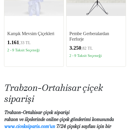
Karışık Mevsim Çiçekleri
Pembe Gerberalardan
Ferforje
1.161
,33 TL
3.250
,82 TL
2 - 9 Taksit Seçeneği
2 - 9 Taksit Seçeneği
Trabzon-Ortahisar çiçek
siparişi
Trabzon-Ortahisar çiçek siparişi
rabzon ve ilçelerinde online çiçek gönderimi konusunda
www.ciceksiparis.com'un
7/24 çiçekçi sayfası için bir