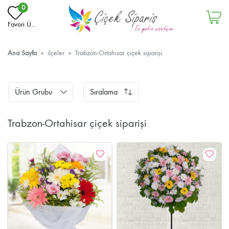
0
Favori Ü...
Ana Sayfa
ilçeler
Trabzon-Ortahisar çiçek siparişi
Ürün Grubu
Sıralama
Trabzon-Ortahisar çiçek siparişi