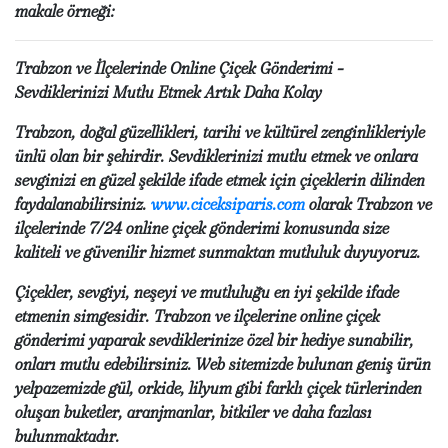
makale örneği:
Trabzon ve İlçelerinde Online Çiçek Gönderimi -
Sevdiklerinizi Mutlu Etmek Artık Daha Kolay
Trabzon, doğal güzellikleri, tarihi ve kültürel zenginlikleriyle
ünlü olan bir şehirdir. Sevdiklerinizi mutlu etmek ve onlara
sevginizi en güzel şekilde ifade etmek için çiçeklerin dilinden
faydalanabilirsiniz.
www.ciceksiparis.com
olarak Trabzon ve
ilçelerinde 7/24 online çiçek gönderimi konusunda size
kaliteli ve güvenilir hizmet sunmaktan mutluluk duyuyoruz.
Çiçekler, sevgiyi, neşeyi ve mutluluğu en iyi şekilde ifade
etmenin simgesidir. Trabzon ve ilçelerine online çiçek
gönderimi yaparak sevdiklerinize özel bir hediye sunabilir,
onları mutlu edebilirsiniz. Web sitemizde bulunan geniş ürün
yelpazemizde gül, orkide, lilyum gibi farklı çiçek türlerinden
oluşan buketler, aranjmanlar, bitkiler ve daha fazlası
bulunmaktadır.