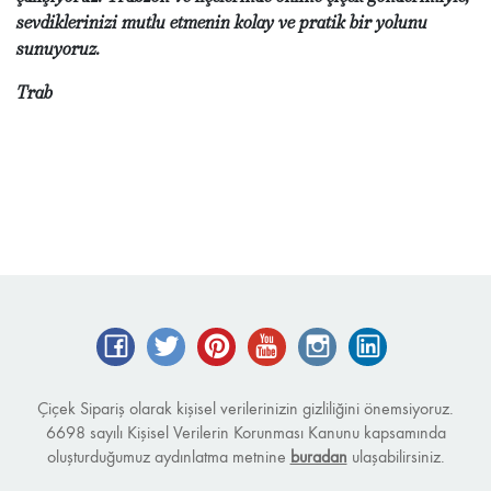
sevdiklerinizi mutlu etmenin kolay ve pratik bir yolunu
sunuyoruz.
Trab
Facebook
Twitter
Pinterest
YouTube
Instagram
LinkedIn
Çiçek Sipariş olarak kişisel verilerinizin gizliliğini önemsiyoruz.
6698 sayılı Kişisel Verilerin Korunması Kanunu kapsamında
oluşturduğumuz aydınlatma metnine
buradan
ulaşabilirsiniz.