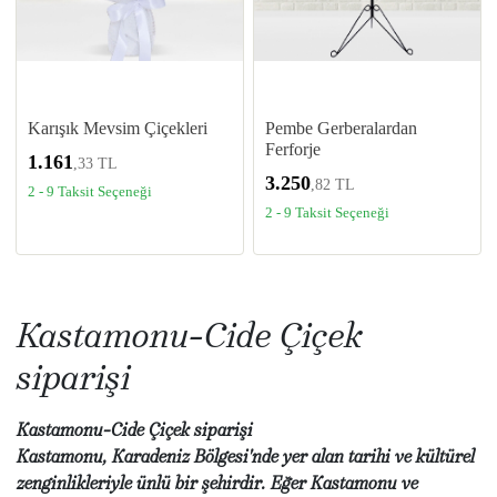
Karışık Mevsim Çiçekleri
Pembe Gerberalardan
Ferforje
1.161
,33 TL
3.250
,82 TL
2 - 9 Taksit Seçeneği
2 - 9 Taksit Seçeneği
Kastamonu-Cide Çiçek
siparişi
Kastamonu-Cide Çiçek siparişi
Kastamonu, Karadeniz Bölgesi'nde yer alan tarihi ve kültürel
zenginlikleriyle ünlü bir şehirdir. Eğer Kastamonu ve