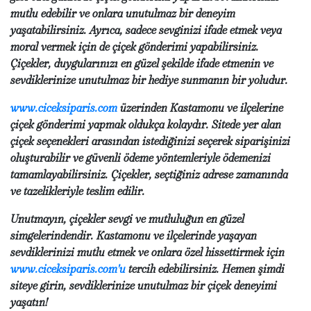
mutlu edebilir ve onlara unutulmaz bir deneyim
yaşatabilirsiniz. Ayrıca, sadece sevginizi ifade etmek veya
moral vermek için de çiçek gönderimi yapabilirsiniz.
Çiçekler, duygularınızı en güzel şekilde ifade etmenin ve
sevdiklerinize unutulmaz bir hediye sunmanın bir yoludur.
www.ciceksiparis.com
üzerinden Kastamonu ve ilçelerine
çiçek gönderimi yapmak oldukça kolaydır. Sitede yer alan
çiçek seçenekleri arasından istediğinizi seçerek siparişinizi
oluşturabilir ve güvenli ödeme yöntemleriyle ödemenizi
tamamlayabilirsiniz. Çiçekler, seçtiğiniz adrese zamanında
ve tazelikleriyle teslim edilir.
Unutmayın, çiçekler sevgi ve mutluluğun en güzel
simgelerindendir. Kastamonu ve ilçelerinde yaşayan
sevdiklerinizi mutlu etmek ve onlara özel hissettirmek için
www.ciceksiparis.com'u
tercih edebilirsiniz. Hemen şimdi
siteye girin, sevdiklerinize unutulmaz bir çiçek deneyimi
yaşatın!