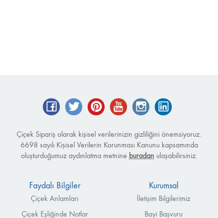
Facebook
Twitter
Pinterest
YouTube
Instagram
LinkedIn
Çiçek Sipariş olarak kişisel verilerinizin gizliliğini önemsiyoruz.
6698 sayılı Kişisel Verilerin Korunması Kanunu kapsamında
oluşturduğumuz aydınlatma metnine
buradan
ulaşabilirsiniz.
Faydalı Bilgiler
Kurumsal
Çiçek Anlamları
İletişim Bilgilerimiz
Çiçek Eşliğinde Notlar
Bayi Başvuru