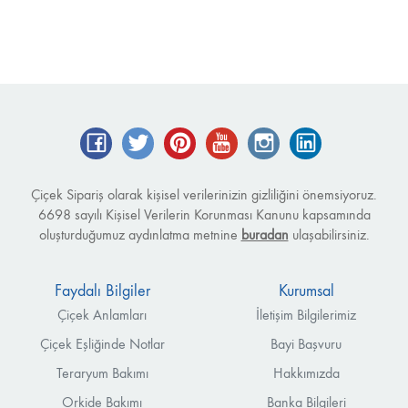
Facebook
Twitter
Pinterest
YouTube
Instagram
LinkedIn
Çiçek Sipariş olarak kişisel verilerinizin gizliliğini önemsiyoruz.
6698 sayılı Kişisel Verilerin Korunması Kanunu kapsamında
oluşturduğumuz aydınlatma metnine
buradan
ulaşabilirsiniz.
Faydalı Bilgiler
Kurumsal
Çiçek Anlamları
İletişim Bilgilerimiz
Çiçek Eşliğinde Notlar
Bayi Başvuru
Teraryum Bakımı
Hakkımızda
Orkide Bakımı
Banka Bilgileri