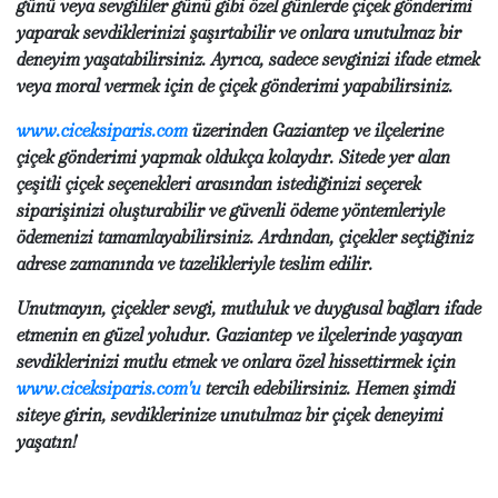
günü veya sevgililer günü gibi özel günlerde çiçek gönderimi
yaparak sevdiklerinizi şaşırtabilir ve onlara unutulmaz bir
deneyim yaşatabilirsiniz. Ayrıca, sadece sevginizi ifade etmek
veya moral vermek için de çiçek gönderimi yapabilirsiniz.
www.ciceksiparis.com
üzerinden Gaziantep ve ilçelerine
çiçek gönderimi yapmak oldukça kolaydır. Sitede yer alan
çeşitli çiçek seçenekleri arasından istediğinizi seçerek
siparişinizi oluşturabilir ve güvenli ödeme yöntemleriyle
ödemenizi tamamlayabilirsiniz. Ardından, çiçekler seçtiğiniz
adrese zamanında ve tazelikleriyle teslim edilir.
Unutmayın, çiçekler sevgi, mutluluk ve duygusal bağları ifade
etmenin en güzel yoludur. Gaziantep ve ilçelerinde yaşayan
sevdiklerinizi mutlu etmek ve onlara özel hissettirmek için
www.ciceksiparis.com'u
tercih edebilirsiniz. Hemen şimdi
siteye girin, sevdiklerinize unutulmaz bir çiçek deneyimi
yaşatın!