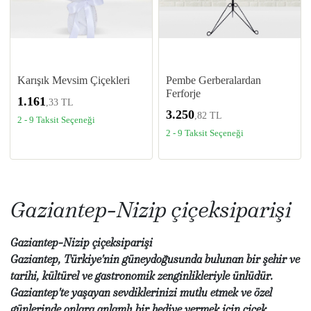
Karışık Mevsim Çiçekleri
Pembe Gerberalardan
Ferforje
1.161
,33 TL
3.250
,82 TL
2 - 9 Taksit Seçeneği
2 - 9 Taksit Seçeneği
Gaziantep-Nizip çiçeksiparişi
Gaziantep-Nizip çiçeksiparişi
Gaziantep, Türkiye'nin güneydoğusunda bulunan bir şehir ve
tarihi, kültürel ve gastronomik zenginlikleriyle ünlüdür.
Gaziantep'te yaşayan sevdiklerinizi mutlu etmek ve özel
günlerinde onlara anlamlı bir hediye vermek için çiçek