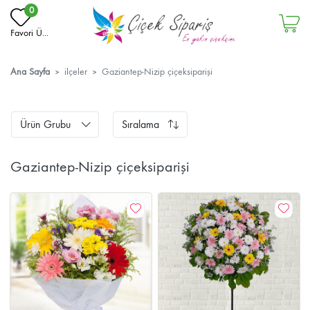
0
Favori Ü...
Ana Sayfa
ilçeler
Gaziantep-Nizip çiçeksiparişi
Ürün Grubu
Sıralama
Gaziantep-Nizip çiçeksiparişi