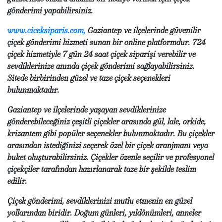
gönderimi yapabilirsiniz.
www.ciceksiparis.com
,
Gaziantep ve ilçelerinde güvenilir
çiçek gönderimi hizmeti sunan bir online platformdur. 724
çiçek hizmetiyle 7 gün 24 saat çiçek siparişi verebilir ve
sevdiklerinize anında çiçek gönderimi sağlayabilirsiniz.
Sitede birbirinden güzel ve taze çiçek seçenekleri
bulunmaktadır.
Gaziantep ve ilçelerinde yaşayan sevdiklerinize
gönderebileceğiniz çeşitli çiçekler arasında gül, lale, orkide,
krizantem gibi popüler seçenekler bulunmaktadır. Bu çiçekler
arasından istediğinizi seçerek özel bir çiçek aranjmanı veya
buket oluşturabilirsiniz. Çiçekler özenle seçilir ve profesyonel
çiçekçiler tarafından hazırlanarak taze bir şekilde teslim
edilir.
Çiçek gönderimi, sevdiklerinizi mutlu etmenin en güzel
yollarından biridir. Doğum günleri, yıldönümleri, anneler