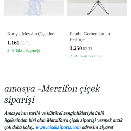
Karışık Mevsim Çiçekleri
Pembe Gerberalardan
Ferforje
1.161
,33 TL
3.250
,82 TL
2 - 9 Taksit Seçeneği
2 - 9 Taksit Seçeneği
amasya -Merzifon çiçek
siparişi
Amasya'nın tarihi ve kültürel zenginlikleriyle ünlü
ilçelerinden biri olan Merzifon'a çiçek siparişi vermek artık
çok daha kolay.
www.ciceksiparis.com
adresini ziyaret