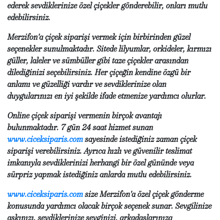
ederek sevdiklerinize özel çiçekler gönderebilir, onları mutlu
edebilirsiniz.
Merzifon'a çiçek siparişi vermek için birbirinden güzel
seçenekler sunulmaktadır. Sitede lilyumlar, orkideler, kırmızı
güller, laleler ve sümbüller gibi taze çiçekler arasından
dilediğinizi seçebilirsiniz. Her çiçeğin kendine özgü bir
anlamı ve güzelliği vardır ve sevdiklerinize olan
duygularınızı en iyi şekilde ifade etmenize yardımcı olurlar.
Online çiçek siparişi vermenin birçok avantajı
bulunmaktadır. 7 gün 24 saat hizmet sunan
www.ciceksiparis.com
sayesinde istediğiniz zaman çiçek
siparişi verebilirsiniz. Ayrıca hızlı ve güvenilir teslimat
imkanıyla sevdiklerinizi herhangi bir özel gününde veya
sürpriz yapmak istediğiniz anlarda mutlu edebilirsiniz.
www.ciceksiparis.com
size Merzifon'a özel çiçek gönderme
konusunda yardımcı olacak birçok seçenek sunar. Sevgilinize
aşkınızı, sevdiklerinize sevginizi, arkadaşlarınıza