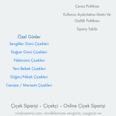
Çerez Politikası
Kullanıcı Aydınlatma Metni Ve
Gizlilik Politikası
Sipariş Takibi
Özel Günler
Sevgililer Günü Çiçekleri
Doğum Günü Çiçekleri
Yıldönümü Çiçekleri
Yeni Bebek Çiçekleri
Düğün/Nikah Çiçekleri
Cenaze / Merasim Çiçekleri
Çiçek Siparişi – Çiçekçi – Online Çiçek Siparişi
ciceksiparisi.com, sevdiklerinize sevginizi, saygınızı ve