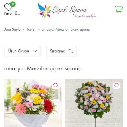
0
Favori Ü...
Ana Sayfa
ilçeler
amasya -Merzifon çiçek siparişi
Ürün Grubu
Sıralama
amasya -Merzifon çiçek siparişi