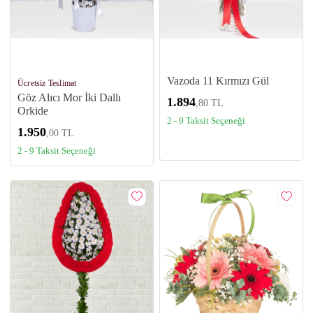
Vazoda 11 Kırmızı Gül
Ücretsiz Teslimat
Göz Alıcı Mor İki Dallı
1.894
,80 TL
Orkide
2 - 9 Taksit Seçeneği
1.950
,00 TL
2 - 9 Taksit Seçeneği