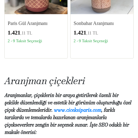
Paris Gül Aranjmanı
Sonbahar Aranjmanı
1.421
1.421
,11 TL
,11 TL
2 - 9 Taksit Seçeneği
2 - 9 Taksit Seçeneği
Aranjman çiçekleri
Aranjmanlar, çiçeklerin bir araya getirilerek özenli bir
şekilde düzenlendiği ve estetik bir görünüm oluşturduğu özel
çiçek düzenlemeleridir.
www.ciceksiparis.com
, farklı
tarzlarda ve temalarda hazırlanan aranjmanlarla
çiçekseverlere zengin bir seçenek sunar. İşte SEO odaklı bir
makale önerisi: