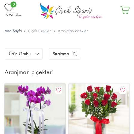
0
Favori Ü...
Ana Sayfa
Çiçek Çeşitleri
Aranjman çiçekleri
Ürün Grubu
Sıralama
Aranjman çiçekleri