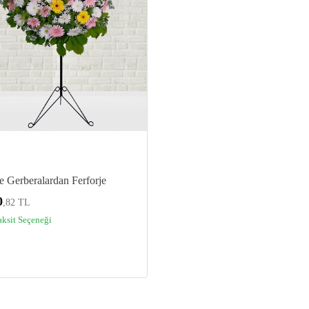
 Gerberalardan Ferforje
0
,82 TL
aksit Seçeneği