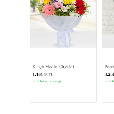
Karışık Mevsim Çiçekleri
Pembe
1.161
3.25
,33 TL
2 - 9 Taksit Seçeneği
2 - 9 T