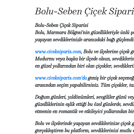
Bolu-Seben Çiçek Sipari
Bolu-Seben Çiçek Siparisi
Bolu, Marmara Bölgesi'nin güzellikleriyle ünlü şeh
yaşayan sevdiklerinizle aranızdaki bağı güçlendi
www.ciceksiparis.com
, Bolu ve ilçelerine çiçe
Mudurnu veya başka bir ilçede olsun, sevdiklerini
en güzel yollarından biri olan çiçekler, sevdikl
www.ciceksiparis.com'da
geniş bir çiçek seçeneğ
arasından seçim yapabilirsiniz. Tüm çiçekler, taz
Doğum günleri, yıldönümleri, sevgililer günü ve
güzelliklerinin eşlik ettiği bu özel günlerde, sev
etmenin en romantik ve etkileyici yollarından bir
Bolu ve ilçelerinde yaşayan sevdiklerinize çiçe
gerçekleştiren bu platform, sevdiklerinizi mutlu