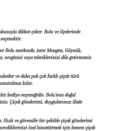
dokusuyla dikkat çeker. Bolu ve ilçelerinde
seçenektir.
ster Bolu merkezde, ister Mengen, Göynük,
, sevginizi veya tebriklerinizi dile getirmenin
uketler ve daha pek çok farklı çiçek türü
 unutulmaz kılar.
bir hediye seçeneğidir. Bolu'nun doğal
siniz. Çiçek gönderimi, duygularınızı ifade
z. Hızlı ve güvenilir bir şekilde çiçek gönderimi
evdiklerinizi özel hissettirmek için hemen çiçek