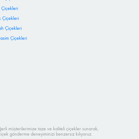
 Çiçekleri
 Çiçekleri
h Çiçekleri
sim Çiçekleri
rli müşterilerimize taze ve kaliteli çiçekler sunarak,
 çiçek gönderme deneyiminizi benzersiz kılıyoruz.