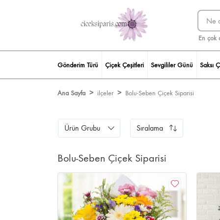
En çok 
Gönderim Türü
Çiçek Çeşitleri
Sevgililer Günü
Saksı Ç
Ana Sayfa
ilçeler
Bolu-Seben Çiçek Siparisi
Ürün Grubu
Sıralama
Bolu-Seben Çiçek Siparisi