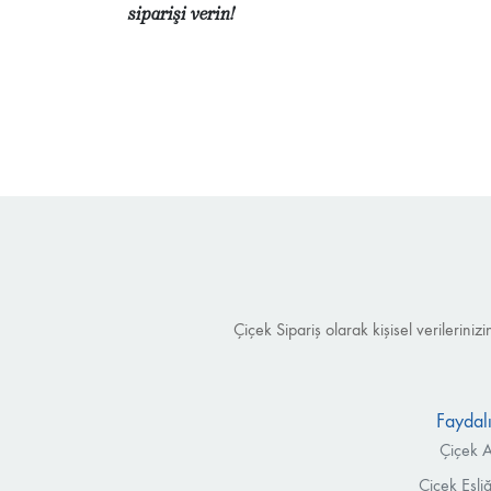
siparişi verin!
Çiçek Sipariş olarak kişisel verilerin
Faydalı
Çiçek A
Çiçek Eşli