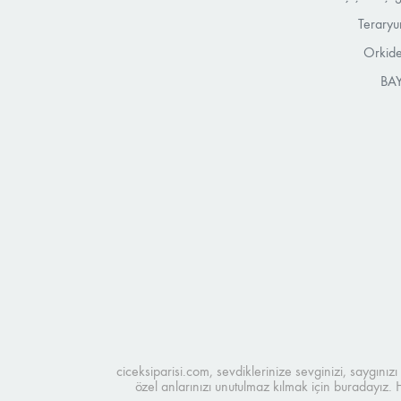
Teraryu
Orkide
BAY
ciceksiparisi.com, sevdiklerinize sevginizi, saygınız
özel anlarınızı unutulmaz kılmak için buradayız.