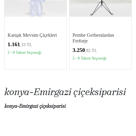
Karışık Mevsim Çiçekleri
Pembe Gerberalardan
Ferforje
1.161
,33 TL
3.250
,82 TL
2 - 9 Taksit Seçeneği
2 - 9 Taksit Seçeneği
konya-Emirgazi çiçeksiparisi
konya-Emirgazi çiçeksiparisi