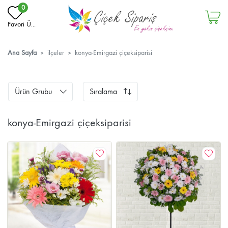
0
Favori Ü...
Ana Sayfa
ilçeler
konya-Emirgazi çiçeksiparisi
Ürün Grubu
Sıralama
konya-Emirgazi çiçeksiparisi