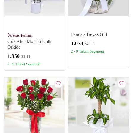
Fanusta Beyaz Gül
Ücretsiz Teslimat
Göz Alıcı Mor İki Dallı
1.073
,54 TL
Orkide
2 - 9 Taksit Seçeneği
1.950
,00 TL
2 - 9 Taksit Seçeneği