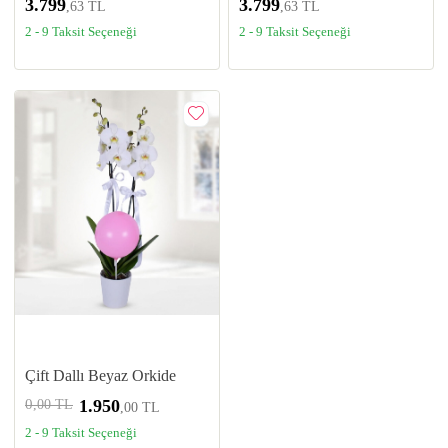
3.799
3.799
,63 TL
,63 TL
2 - 9 Taksit Seçeneği
2 - 9 Taksit Seçeneği
Çift Dallı Beyaz Orkide
0
1.950
,00 TL
,00 TL
2 - 9 Taksit Seçeneği