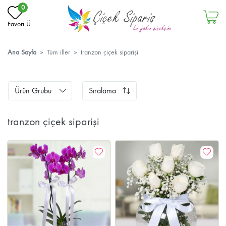
0
Favori Ü...
Ana Sayfa
Tüm iller
tranzon çiçek siparişi
Ürün Grubu
Sıralama
tranzon çiçek siparişi