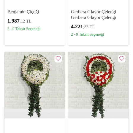
Benjamin Çiçeği
Gerbera Glayör Çelengi
Gerbera Glayör Çelengi
1.987
,12 TL
4.221
,83 TL
2 - 9 Taksit Seçeneği
2 - 9 Taksit Seçeneği