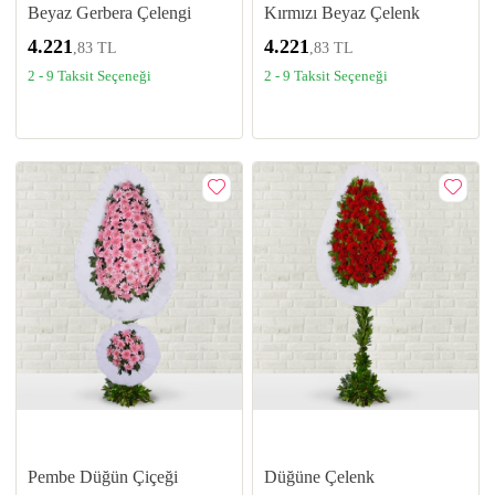
Beyaz Gerbera Çelengi
Kırmızı Beyaz Çelenk
4.221
4.221
,83 TL
,83 TL
2 - 9 Taksit Seçeneği
2 - 9 Taksit Seçeneği
Pembe Düğün Çiçeği
Düğüne Çelenk