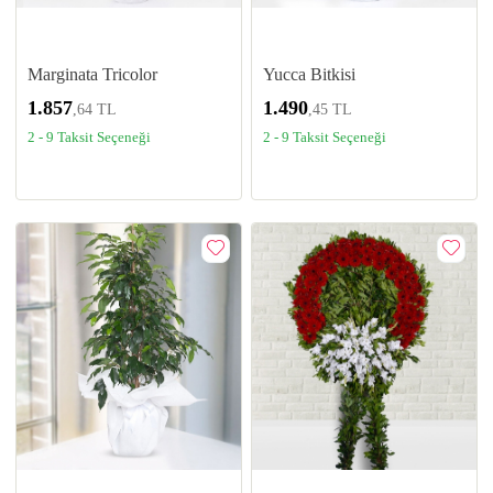
Marginata Tricolor
Yucca Bitkisi
1.857
1.490
,64 TL
,45 TL
2 - 9 Taksit Seçeneği
2 - 9 Taksit Seçeneği