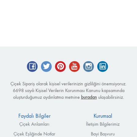
Facebook
Twitter
Pinterest
YouTube
Instagram
LinkedIn
Çiçek Sipariş olarak kişisel verilerinizin gizliliğini önemsiyoruz.
6698 sayılı Kişisel Verilerin Korunması Kanunu kapsamında
oluşturduğumuz aydınlatma metnine
buradan
ulaşabilirsiniz.
Faydalı Bilgiler
Kurumsal
Çiçek Anlamları
İletişim Bilgilerimiz
Çiçek Eşliğinde Notlar
Bayi Başvuru