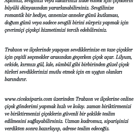
Aşkınızı, sevginizi veya takdirinizi ifade etmek için çiçeklerin
büyülü dünyasından yararlanabilirsiniz. Sevgilinize
romantik bir hediye, annenize anneler günü kutlaması,
doğum günü veya sadece sevgili birini sürpriz yapmak için
çevrimiçi çiçekçi hizmetimizi tercih edebilirsiniz.
Trabzon ve ilçelerinde yaşayan sevdiklerinize en taze çiçekler
için çeşitli seçenekler arasından geçerken çiçek açar. Lilyum,
orkide, kırmızı gül, lale, sümbül gibi birbirinden güzel çiçek
türleri sevdiklerinizi mutlu etmek için en uygun olanları
barındırır.
www.ciceksiparis.com üzerinden Trabzon ve ilçelerine online
çiçek gönderimi yapmak hızlı ve kolay. zaman biriktirmenizi
ve biriktirmenizi çiçeklerin güvenli bir şekilde teslim
edilmesini sağlayabilirsiniz. Uzman kadromuz, siparişinizi
verdikten sonra hazırlayıp, adrese teslim edeceğiz.