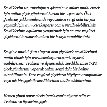
Sevdiklerini unutmadığınızı gösterin ve onları mutlu etmek
için online çiçek gönderimi harika bir seçenektir. Özel
günlerde, yıldönümlerinde veya sadece sevgi dolu bir jest
yapmak için www.ciceksiparis.com'u tercih edebilirsiniz.
Sevdiklerinin oğullarını yetiştirmek için en taze ve güzel
çiçeklerini bırakarak onlara bir hediye sunabilirsiniz.
Sevgi ve mutluluğun simgesi olan çiçeklerle sevdiklerinizi
mutlu etmek için www.ciceksiparis.com'u ziyaret
edebilirsiniz. Trabzon ve ilçelerindeki sevdiklerinize 7/24
çiçek gönderimi yaparak onları sevgi dolu bir hediye
sunabilirsiniz. Taze ve güzel çiçeklerle büyüyen aranjmanlar
veya tek bir çiçek ile sevdiklerinizi mutlu edebilirsiniz.
Hemen şimdi www.ciceksiparis.com'u ziyaret edin ve
Trabzon ve ilçelerine çiçek