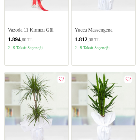
Vazoda 11 Kırmızı Gül
Yucca Massengena
1.894
1.812
,80 TL
,08 TL
2 - 9 Taksit Seçeneği
2 - 9 Taksit Seçeneği