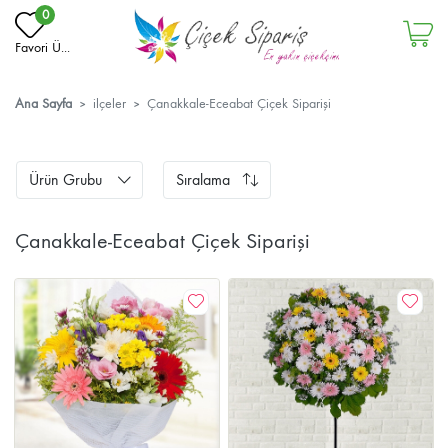
0
Favori Ü...
Ana Sayfa
ilçeler
Çanakkale-Eceabat Çiçek Siparişi
Ürün Grubu
Sıralama
Çanakkale-Eceabat Çiçek Siparişi