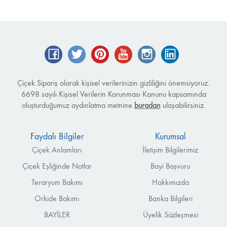
Facebook
Twitter
Pinterest
YouTube
Instagram
LinkedIn
Çiçek Sipariş olarak kişisel verilerinizin gizliliğini önemsiyoruz.
6698 sayılı Kişisel Verilerin Korunması Kanunu kapsamında
oluşturduğumuz aydınlatma metnine
buradan
ulaşabilirsiniz.
Faydalı Bilgiler
Kurumsal
Çiçek Anlamları
İletişim Bilgilerimiz
Çiçek Eşliğinde Notlar
Bayi Başvuru
Teraryum Bakımı
Hakkımızda
Orkide Bakımı
Banka Bilgileri
BAYİLER
Üyelik Sözleşmesi