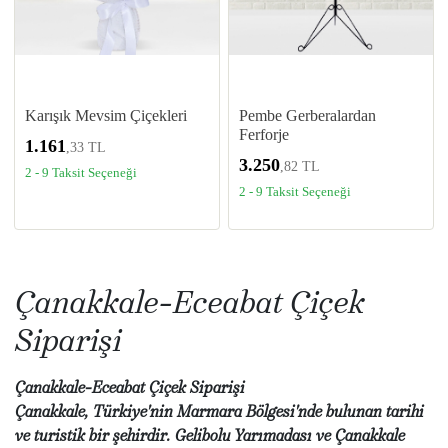
Karışık Mevsim Çiçekleri
Pembe Gerberalardan
Ferforje
1.161
,33 TL
3.250
,82 TL
2 - 9 Taksit Seçeneği
2 - 9 Taksit Seçeneği
Çanakkale-Eceabat Çiçek
Siparişi
Çanakkale-Eceabat Çiçek Siparişi
Çanakkale, Türkiye'nin Marmara Bölgesi'nde bulunan tarihi
ve turistik bir şehirdir. Gelibolu Yarımadası ve Çanakkale