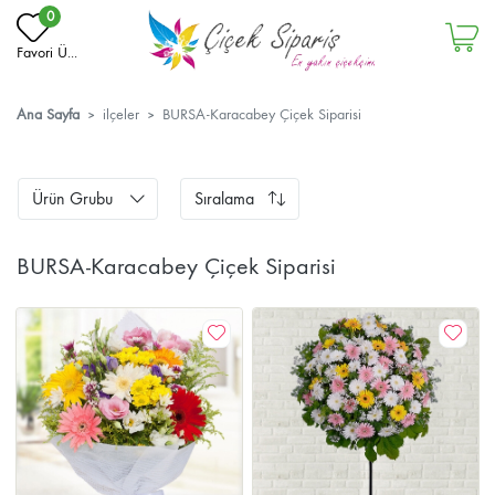
0
Favori Ü...
Ana Sayfa
ilçeler
BURSA-Karacabey Çiçek Siparisi
Ürün Grubu
Sıralama
BURSA-Karacabey Çiçek Siparisi