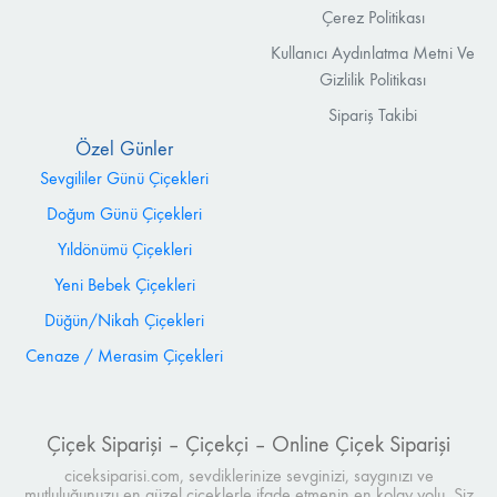
Çerez Politikası
Kullanıcı Aydınlatma Metni Ve
Gizlilik Politikası
Sipariş Takibi
Özel Günler
Sevgililer Günü Çiçekleri
Doğum Günü Çiçekleri
Yıldönümü Çiçekleri
Yeni Bebek Çiçekleri
Düğün/Nikah Çiçekleri
Cenaze / Merasim Çiçekleri
Çiçek Siparişi – Çiçekçi – Online Çiçek Siparişi
ciceksiparisi.com, sevdiklerinize sevginizi, saygınızı ve
mutluluğunuzu en güzel çiçeklerle ifade etmenin en kolay yolu. Siz