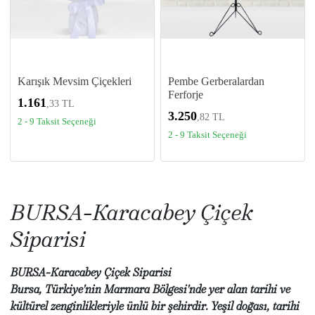
Karışık Mevsim Çiçekleri
Pembe Gerberalardan
Ferforje
1.161
,33 TL
3.250
,82 TL
2 - 9 Taksit Seçeneği
2 - 9 Taksit Seçeneği
BURSA-Karacabey Çiçek
Siparisi
BURSA-Karacabey Çiçek Siparisi
Bursa, Türkiye'nin Marmara Bölgesi'nde yer alan tarihi ve
kültürel zenginlikleriyle ünlü bir şehirdir. Yeşil doğası, tarihi