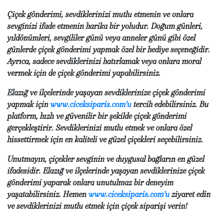
Çiçek gönderimi, sevdiklerinizi mutlu etmenin ve onlara
sevginizi ifade etmenin harika bir yoludur. Doğum günleri,
yıldönümleri, sevgililer günü veya anneler günü gibi özel
günlerde çiçek gönderimi yapmak özel bir hediye seçeneğidir.
Ayrıca, sadece sevdiklerinizi hatırlamak veya onlara moral
vermek için de çiçek gönderimi yapabilirsiniz.
Elazığ ve ilçelerinde yaşayan sevdiklerinize çiçek gönderimi
yapmak için
www.ciceksiparis.com'u
tercih edebilirsiniz. Bu
platform, hızlı ve güvenilir bir şekilde çiçek gönderimi
gerçekleştirir. Sevdiklerinizi mutlu etmek ve onlara özel
hissettirmek için en kaliteli ve güzel çiçekleri seçebilirsiniz.
Unutmayın, çiçekler sevginin ve duygusal bağların en güzel
ifadesidir. Elazığ ve ilçelerinde yaşayan sevdiklerinize çiçek
gönderimi yaparak onlara unutulmaz bir deneyim
yaşatabilirsiniz. Hemen
www.ciceksiparis.com'u
ziyaret edin
ve sevdiklerinizi mutlu etmek için çiçek siparişi verin!