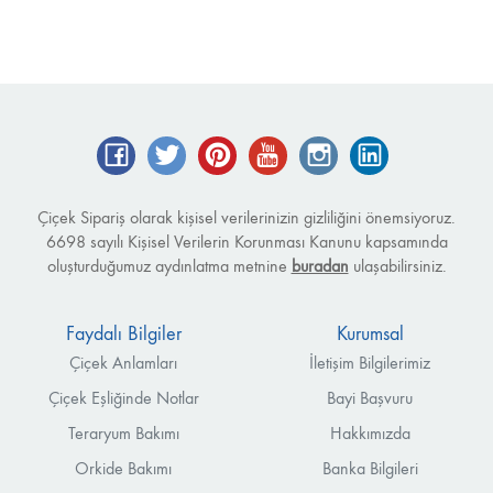
Facebook
Twitter
Pinterest
YouTube
Instagram
LinkedIn
Çiçek Sipariş olarak kişisel verilerinizin gizliliğini önemsiyoruz.
6698 sayılı Kişisel Verilerin Korunması Kanunu kapsamında
oluşturduğumuz aydınlatma metnine
buradan
ulaşabilirsiniz.
Faydalı Bilgiler
Kurumsal
Çiçek Anlamları
İletişim Bilgilerimiz
Çiçek Eşliğinde Notlar
Bayi Başvuru
Teraryum Bakımı
Hakkımızda
Orkide Bakımı
Banka Bilgileri