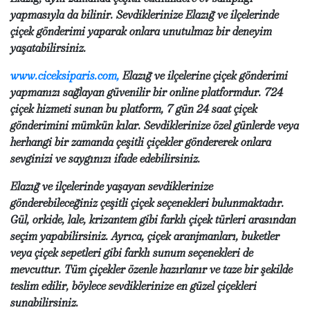
yapmasıyla da bilinir. Sevdiklerinize Elazığ ve ilçelerinde
çiçek gönderimi yaparak onlara unutulmaz bir deneyim
yaşatabilirsiniz.
www.ciceksiparis.com
,
Elazığ ve ilçelerine çiçek gönderimi
yapmanızı sağlayan güvenilir bir online platformdur. 724
çiçek hizmeti sunan bu platform, 7 gün 24 saat çiçek
gönderimini mümkün kılar. Sevdiklerinize özel günlerde veya
herhangi bir zamanda çeşitli çiçekler göndererek onlara
sevginizi ve saygınızı ifade edebilirsiniz.
Elazığ ve ilçelerinde yaşayan sevdiklerinize
gönderebileceğiniz çeşitli çiçek seçenekleri bulunmaktadır.
Gül, orkide, lale, krizantem gibi farklı çiçek türleri arasından
seçim yapabilirsiniz. Ayrıca, çiçek aranjmanları, buketler
veya çiçek sepetleri gibi farklı sunum seçenekleri de
mevcuttur. Tüm çiçekler özenle hazırlanır ve taze bir şekilde
teslim edilir, böylece sevdiklerinize en güzel çiçekleri
sunabilirsiniz.