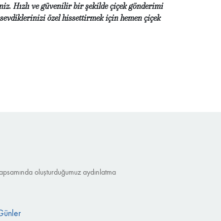
niz. Hızlı ve güvenilir bir şekilde çiçek gönderimi
evdiklerinizi özel hissettirmek için hemen çiçek
nu kapsamında oluşturduğumuz aydınlatma
Günler