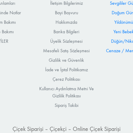
nlamları
İletişim Bilgilerimiz
Sevgililer G
ğinde Notlar
Bayi Başvuru
Doğum Günü
m Bakımı
Hakkımızda
Yıldönümü
 Bakımı
Banka Bilgileri
Yeni Bebek
İLER
Üyelik Sözleşmesi
Düğün/Nika
Mesafeli Satış Sözleşmesi
Cenaze / Mera
Gizlilik ve Güvenlik
İade ve İptal Politikamız
Çerez Politikası
Kullanıcı Aydınlatma Metni Ve
Gizlilik Politikası
Sipariş Takibi
Çiçek Siparişi – Çiçekçi – Online Çiçek Siparişi