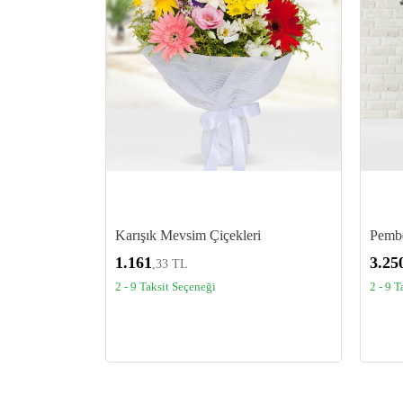
Karışık Mevsim Çiçekleri
Pembe
1.161
3.25
,33 TL
2 - 9 Taksit Seçeneği
2 - 9 T