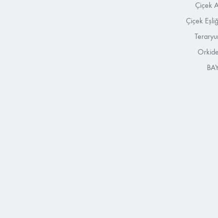
Çiçek A
Çiçek Eşli
Teraryu
Orkide
BAY