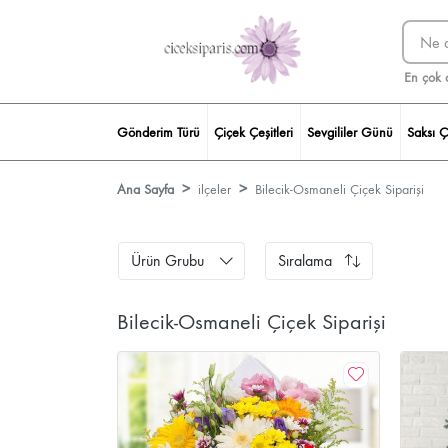
En çok 
Gönderim Türü
Çiçek Çeşitleri
Sevgililer Günü
Saksı Ç
Ana Sayfa
ilçeler
Bilecik-Osmaneli Çiçek Siparişi
Ürün Grubu
Sıralama
Bilecik-Osmaneli Çiçek Siparişi