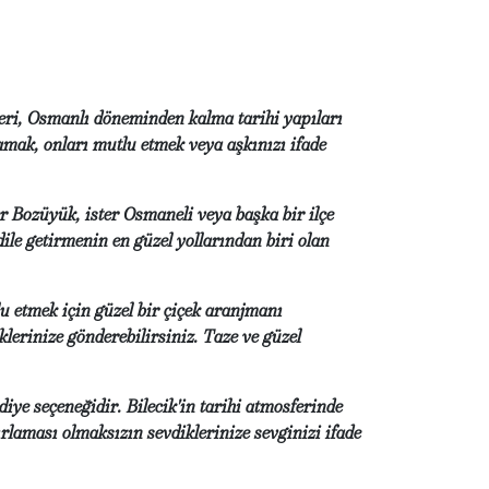
kleri, Osmanlı döneminden kalma tarihi yapıları
lamak, onları mutlu etmek veya aşkınızı ifade
er Bozüyük, ister Osmaneli veya başka bir ilçe
dile getirmenin en güzel yollarından biri olan
lu etmek için güzel bir çiçek aranjmanı
klerinize gönderebilirsiniz. Taze ve güzel
iye seçeneğidir. Bilecik'in tarihi atmosferinde
rlaması olmaksızın sevdiklerinize sevginizi ifade