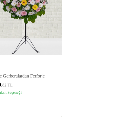
 Gerberalardan Ferforje
0
,82 TL
aksit Seçeneği