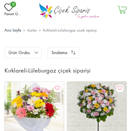
0
Favori Ü...
Ana Sayfa
ilçeler
Kırklareli-Lüleburgaz çiçek siparişi
Ürün Grubu
Sıralama
Kırklareli-Lüleburgaz çiçek siparişi