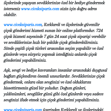
ilçelerinde yaşayan sevdiklerinize özel bir hediye göndermek
isterseniz
www.ciceksiparis.com
sizin için doğru adres
olabilir.
www.ciceksiparis.com
, Kırklareli ve ilçelerinde güvenilir
çiçek gönderimi hizmeti sunan bir online platformdur. 724
çiçek hizmeti sayesinde 7 gün 24 saat çiçek siparişi verebilir
ve sevdiklerinize hızlı bir şekilde çiçek gönderebilirsiniz.
Sitede çeşitli çiçek türleri arasından seçim yapabilir ve özel
günlerde veya sürpriz yapmak istediğiniz anlarda çiçek
gönderimi yapabilirsiniz.
Aşk, sevgi ve hediye kavramları insanlar arasındaki duygusal
bağları güçlendiren önemli unsurlardır. Sevdiklerinize çiçek
göndermek, onlara olan sevginizi ve özel olduklarını
hissettirmenin güzel bir yoludur. Doğum günleri,
yıldönümleri, sevgililer günü gibi özel günlerde veya sadece
sevginizi ifade etmek için çiçek gönderimi yapabilirsiniz.
www.ciceksiparis.com
üzerinden Kırklareli ve ilçelerindeki