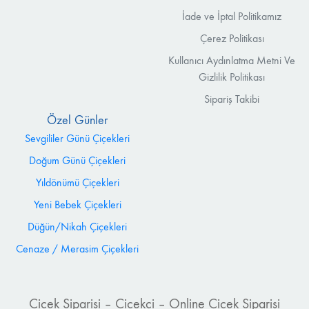
İade ve İptal Politikamız
Çerez Politikası
Kullanıcı Aydınlatma Metni Ve
Gizlilik Politikası
Sipariş Takibi
Özel Günler
Sevgililer Günü Çiçekleri
Doğum Günü Çiçekleri
Yıldönümü Çiçekleri
Yeni Bebek Çiçekleri
Düğün/Nikah Çiçekleri
Cenaze / Merasim Çiçekleri
Çiçek Siparişi – Çiçekçi – Online Çiçek Siparişi