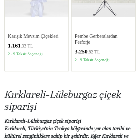
Karışık Mevsim Çiçekleri
Pembe Gerberalardan
Ferforje
1.161
,33 TL
3.250
,82 TL
2 - 9 Taksit Seçeneği
2 - 9 Taksit Seçeneği
Kırklareli-Lüleburgaz çiçek
siparişi
Kırklareli-Lüleburgaz çiçek siparişi
Kırklareli, Türkiye'nin Trakya bölgesinde yer alan tarihi ve
kültürel zenginliklere sahip bir şehirdir. Eğer Kırklareli ve