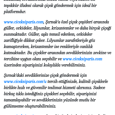
teşekkür ifadesi olarak çiçek göndermek için ideal bir
platformdur.
www.ciceksiparis.com
, Şırnak'a özel çiçek çeşitleri arasında
güller, orkideler, lilyumlar, krizantemler ve daha birçok çiçeği
sunmaktadır. Güller, aşkı temsil ederken, orkideler
zarifliğiyle dikkat çeker. Lilyumlar zarafetleriyle göz
kamaştırırken, krizantemler ise renkleriyle canlılık
katmaktadır. Bu çiçekler arasından sevdiklerinizin zevkine ve
tercihine uygun olanı seçebilir ve
www.ciceksiparis.com
üzerinden siparişinizi kolaylıkla verebilirsiniz.
Şırnak'daki sevdiklerinize çiçek göndermek için
www.ciceksiparis.com'u
tercih ettiğinizde, kaliteli çiçeklerle
birlikte hızlı ve güvenilir teslimat hizmeti alırsınız. Sadece
birkaç tıkla istediğiniz çiçekleri seçebilir, siparişinizi
tamamlayabilir ve sevdiklerinizin yüzünde mutlu bir
gülümseme oluşturabilirsiniz.