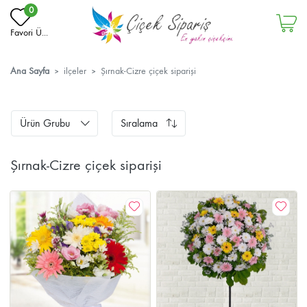
0
Favori Ü...
Ana Sayfa
ilçeler
Şırnak-Cizre çiçek siparişi
Ürün Grubu
Sıralama
Şırnak-Cizre çiçek siparişi