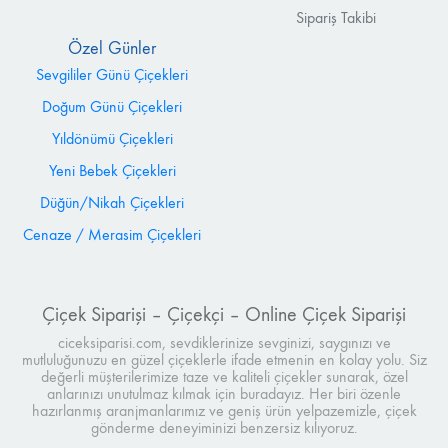
Sipariş Takibi
Özel Günler
Sevgililer Günü Çiçekleri
Doğum Günü Çiçekleri
Yıldönümü Çiçekleri
Yeni Bebek Çiçekleri
Düğün/Nikah Çiçekleri
Cenaze / Merasim Çiçekleri
Çiçek Siparişi – Çiçekçi – Online Çiçek Siparişi
ciceksiparisi.com, sevdiklerinize sevginizi, saygınızı ve
mutluluğunuzu en güzel çiçeklerle ifade etmenin en kolay yolu. Siz
değerli müşterilerimize taze ve kaliteli çiçekler sunarak, özel
anlarınızı unutulmaz kılmak için buradayız. Her biri özenle
hazırlanmış aranjmanlarımız ve geniş ürün yelpazemizle, çiçek
gönderme deneyiminizi benzersiz kılıyoruz.