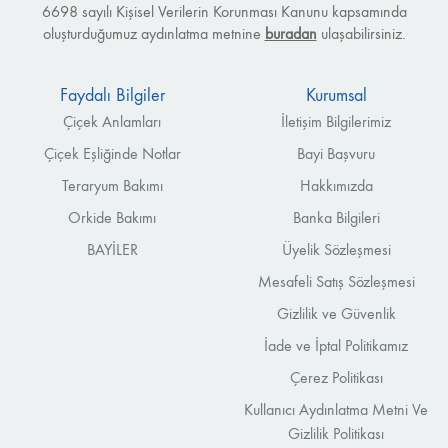
6698 sayılı Kişisel Verilerin Korunması Kanunu kapsamında
oluşturduğumuz aydınlatma metnine
buradan
ulaşabilirsiniz.
Faydalı Bilgiler
Kurumsal
Çiçek Anlamları
İletişim Bilgilerimiz
Çiçek Eşliğinde Notlar
Bayi Başvuru
Teraryum Bakımı
Hakkımızda
Orkide Bakımı
Banka Bilgileri
BAYİLER
Üyelik Sözleşmesi
Mesafeli Satış Sözleşmesi
Gizlilik ve Güvenlik
İade ve İptal Politikamız
Çerez Politikası
Kullanıcı Aydınlatma Metni Ve
Gizlilik Politikası