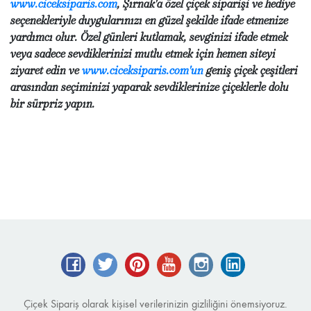
www.ciceksiparis.com
, Şırnak'a özel çiçek siparişi ve hediye
seçenekleriyle duygularınızı en güzel şekilde ifade etmenize
yardımcı olur. Özel günleri kutlamak, sevginizi ifade etmek
veya sadece sevdiklerinizi mutlu etmek için hemen siteyi
ziyaret edin ve
www.ciceksiparis.com'un
geniş çiçek çeşitleri
arasından seçiminizi yaparak sevdiklerinize çiçeklerle dolu
bir sürpriz yapın.
Facebook
Twitter
Pinterest
YouTube
Instagram
LinkedIn
Çiçek Sipariş olarak kişisel verilerinizin gizliliğini önemsiyoruz.