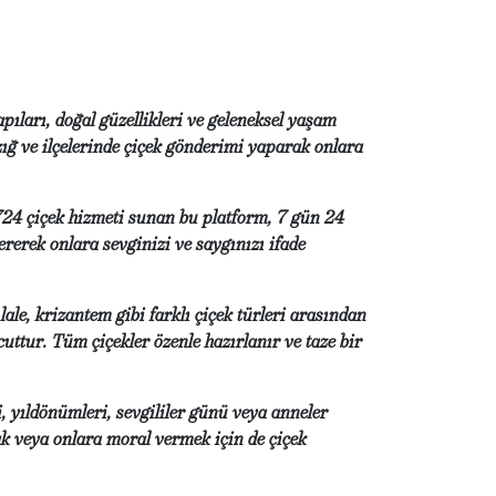
apıları, doğal güzellikleri ve geleneksel yaşam
azığ ve ilçelerinde çiçek gönderimi yaparak onlara
 724 çiçek hizmeti sunan bu platform, 7 gün 24
rerek onlara sevginizi ve saygınızı ifade
lale, krizantem gibi farklı çiçek türleri arasından
cuttur. Tüm çiçekler özenle hazırlanır ve taze bir
, yıldönümleri, sevgililer günü veya anneler
ak veya onlara moral vermek için de çiçek