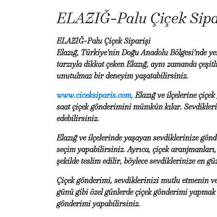
ELAZIĞ-Palu Çiçek Sipa
ELAZIĞ-Palu Çiçek Siparişi
Elazığ, Türkiye'nin Doğu Anadolu Bölgesi'nde yer a
tarzıyla dikkat çeken Elazığ, aynı zamanda çeşitl
unutulmaz bir deneyim yaşatabilirsiniz.
www.ciceksiparis.com
,
Elazığ ve ilçelerine çiç
saat çiçek gönderimini mümkün kılar. Sevdiklerin
edebilirsiniz.
Elazığ ve ilçelerinde yaşayan sevdiklerinize gönde
seçim yapabilirsiniz. Ayrıca, çiçek aranjmanları,
şekilde teslim edilir, böylece sevdiklerinize en güz
Çiçek gönderimi, sevdiklerinizi mutlu etmenin ve
günü gibi özel günlerde çiçek gönderimi yapmak ö
gönderimi yapabilirsiniz.