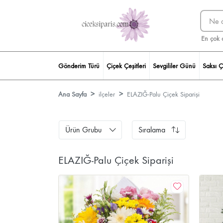
En çok 
Gönderim Türü
Çiçek Çeşitleri
Sevgililer Günü
Saksı Ç
Ana Sayfa
ilçeler
ELAZIĞ-Palu Çiçek Siparişi
Ürün Grubu
Sıralama
ELAZIĞ-Palu Çiçek Siparişi