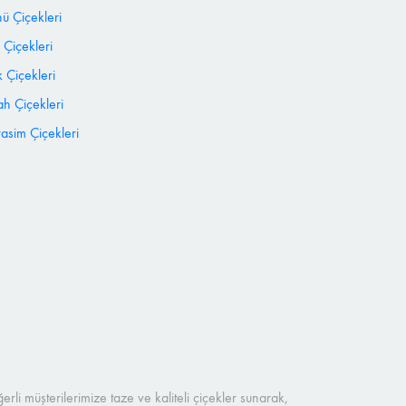
 Çiçekleri
 Çiçekleri
 Çiçekleri
h Çiçekleri
sim Çiçekleri
rli müşterilerimize taze ve kaliteli çiçekler sunarak,