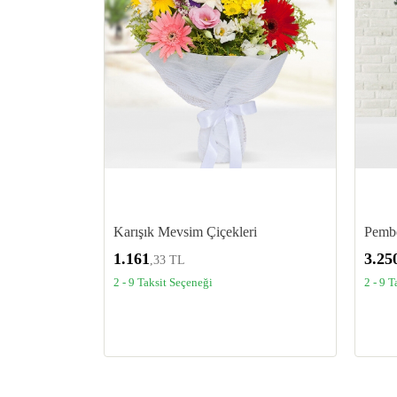
Karışık Mevsim Çiçekleri
Pembe
1.161
3.25
,33 TL
2 - 9 Taksit Seçeneği
2 - 9 T