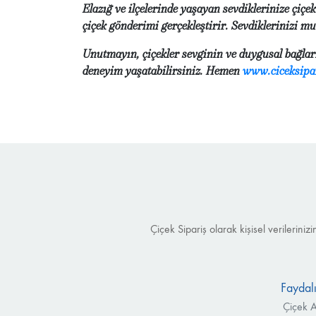
Elazığ ve ilçelerinde yaşayan sevdiklerinize çi
çiçek gönderimi gerçekleştirir. Sevdiklerinizi mutl
Unutmayın, çiçekler sevginin ve duygusal bağları
deneyim yaşatabilirsiniz. Hemen
www.ciceksipa
Çiçek Sipariş olarak kişisel verilerin
Faydalı
Çiçek A