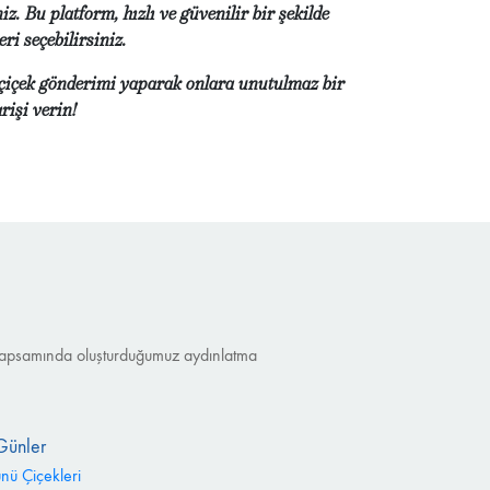
niz. Bu platform, hızlı ve güvenilir bir şekilde
ri seçebilirsiniz.
ze çiçek gönderimi yaparak onlara unutulmaz bir
rişi verin!
nu kapsamında oluşturduğumuz aydınlatma
Günler
ünü Çiçekleri