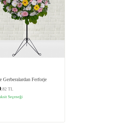
 Gerberalardan Ferforje
0
,82 TL
aksit Seçeneği