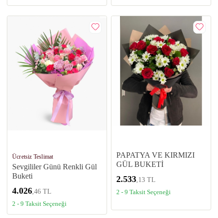
PAPATYA VE KIRMIZI
Ücretsiz Teslimat
GÜL BUKETİ
Sevgililer Günü Renkli Gül
Buketi
2.533
,13 TL
4.026
,46 TL
2 - 9 Taksit Seçeneği
2 - 9 Taksit Seçeneği