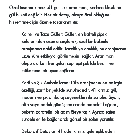
Özel tasarım kırmızı 41 gül lüks aranjmanı, sadece klasik bir
gül buketi değildir. Her bir detay, alıcıya özel olduğunu
hissettirmek için özenle tasarlanmıştır.
Kaliteli ve Taze Güller:
Güller, en kaliteli çiçek
tarlalarından özenle seçilerek, özel bir bakımla
aranjmana dahil edilir. Tazelik ve canlılık, bu aranjmanın
uzun süre etkileyici görünmesini sağlar. Aranjman
oluşturulurken her gülün sapı eşit şekilde kesilir ve
mükemmel bir uyum sağlanır.
Zarif ve Şık Ambalajlama:
Lüks aranjmanın en belirgin
özelliği, zarif bir şekilde sunulmasıdır. 41 kırmızı gül,
modern ve şık ambalaj seçenekleri ile sunulur. Siyah,
altın veya parlak gümüş tonlarında ambalaj kağıtları,
buketin zarafetini bir adım öteye taşır. Ayrıca saten
kurdeleler ile bağlanarak görsel bir şölen yaratılır.
Dekoratif Detaylar:
41 adet kırmızı güle eşlik eden