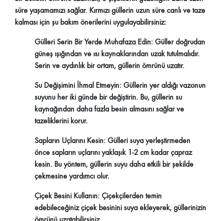
süre yaşamamızı sağlar. Kırmızı güllerin uzun süre canlı ve taze
kalması için şu bakım önerilerini uygulayabilirsiniz:
Gülleri Serin Bir Yerde Muhafaza Edin:
Güller doğrudan
güneş ışığından ve ısı kaynaklarından uzak tutulmalıdır.
Serin ve aydınlık bir ortam, güllerin ömrünü uzatır.
Su Değişimini İhmal Etmeyin:
Güllerin yer aldığı vazonun
suyunu her iki günde bir değiştirin. Bu, güllerin su
kaynağından daha fazla besin almasını sağlar ve
tazeliklerini korur.
Sapların Uçlarını Kesin:
Gülleri suya yerleştirmeden
önce sapların uçlarını yaklaşık 1-2 cm kadar çapraz
kesin. Bu yöntem, güllerin suyu daha etkili bir şekilde
çekmesine yardımcı olur.
Çiçek Besini Kullanın:
Çiçekçilerden temin
edebileceğiniz çiçek besinini suya ekleyerek, güllerinizin
ömrünü uzatabilirsiniz.