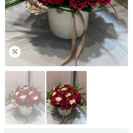
Büyüt