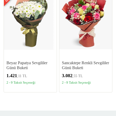
Beyaz Papatya Sevgililer
Sancaktepe Renkli Sevgililer
Günü Buketi
Günü Buketi
1.421
3.082
,11 TL
,55 TL
2 - 9 Taksit Seçeneği
2 - 9 Taksit Seçeneği