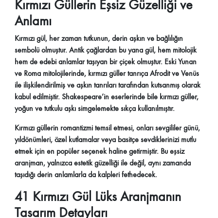
Kırmızı Güllerin Eşsiz Güzelliği ve
Anlamı
Kırmızı gül, her zaman tutkunun, derin aşkın ve bağlılığın
sembolü olmuştur. Antik çağlardan bu yana gül, hem mitolojik
hem de edebi anlamlar taşıyan bir çiçek olmuştur. Eski Yunan
ve Roma mitolojilerinde, kırmızı güller tanrıça Afrodit ve Venüs
ile ilişkilendirilmiş ve aşkın tanrıları tarafından kutsanmış olarak
kabul edilmiştir. Shakespeare’in eserlerinde bile kırmızı güller,
yoğun ve tutkulu aşkı simgelemekte sıkça kullanılmıştır.
Kırmızı güllerin romantizmi temsil etmesi, onları sevgililer günü,
yıldönümleri, özel kutlamalar veya basitçe sevdiklerinizi mutlu
etmek için en popüler seçenek haline getirmiştir. Bu eşsiz
aranjman, yalnızca estetik güzelliği ile değil, aynı zamanda
taşıdığı derin anlamlarla da kalpleri fethedecek.
41 Kırmızı Gül Lüks Aranjmanın
Tasarım Detayları