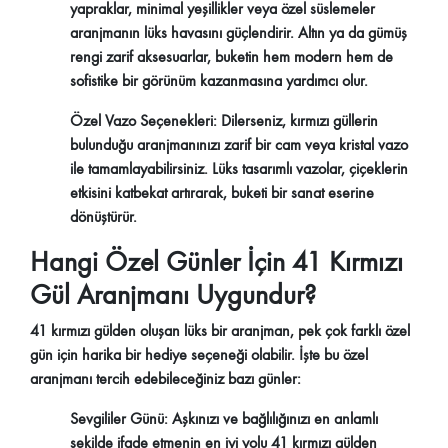
yapraklar, minimal yeşillikler veya özel süslemeler
aranjmanın lüks havasını güçlendirir. Altın ya da gümüş
rengi zarif aksesuarlar, buketin hem modern hem de
sofistike bir görünüm kazanmasına yardımcı olur.
Özel Vazo Seçenekleri:
Dilerseniz, kırmızı güllerin
bulunduğu aranjmanınızı zarif bir cam veya kristal vazo
ile tamamlayabilirsiniz. Lüks tasarımlı vazolar, çiçeklerin
etkisini katbekat artırarak, buketi bir sanat eserine
dönüştürür.
Hangi Özel Günler İçin 41 Kırmızı
Gül Aranjmanı Uygundur?
41 kırmızı gülden oluşan lüks bir aranjman, pek çok farklı özel
gün için harika bir hediye seçeneği olabilir. İşte bu özel
aranjmanı tercih edebileceğiniz bazı günler:
Sevgililer Günü:
Aşkınızı ve bağlılığınızı en anlamlı
şekilde ifade etmenin en iyi yolu 41 kırmızı gülden