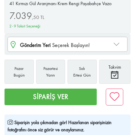
41 Kırmızı Gül Aranjmanı Krem Rengi Paşabahçe Vazo
7.039
,
50
TL
2 - 9 Taksit Seçeneği
Gönderim Yeri
Seçerek Başlayın!
Takvim
Pazar
Pazartesi
Salı
Bugün
Yarın
Ertesi Gün
SİPARİŞ VER
Siparişin yola çıkmadan gör!
Hazırlanan siparişinizin
fotoğrafını önce siz görür ve onaylarsınız.