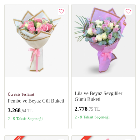
Lila ve Beyaz Sevgililer
Ücretsiz Teslimat
Günü Buketi
Pembe ve Beyaz Gül Buketi
2.778
,75 TL
3.268
,54 TL
2 - 9 Taksit Seçeneği
2 - 9 Taksit Seçeneği