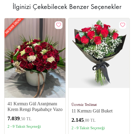
İlginizi Çekebilecek Benzer Seçenekler
HAFTANIN ÜRÜNÜ
41 Kırmızı Gül Aranjmanı
Ücretsiz Teslimat
Krem Rengi Paşabahçe Vazo
11 Kırmızı Gül Buket
7.039
,50 TL
2.145
,00 TL
2 - 9 Taksit Seçeneği
2 - 9 Taksit Seçeneği