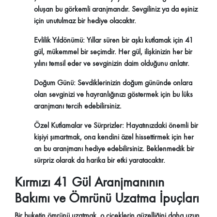
oluşan bu görkemli aranjmandır. Sevgiliniz ya da eşiniz
için unutulmaz bir hediye olacaktır.
Evlilik Yıldönümü:
Yıllar süren bir aşkı kutlamak için 41
gül, mükemmel bir seçimdir. Her gül, ilişkinizin her bir
yılını temsil eder ve sevginizin daim olduğunu anlatır.
Doğum Günü:
Sevdiklerinizin doğum gününde onlara
olan sevginizi ve hayranlığınızı göstermek için bu lüks
aranjmanı tercih edebilirsiniz.
Özel Kutlamalar ve Sürprizler:
Hayatınızdaki önemli bir
kişiyi şımartmak, ona kendini özel hissettirmek için her
an bu aranjmanı hediye edebilirsiniz. Beklenmedik bir
sürpriz olarak da harika bir etki yaratacaktır.
Kırmızı 41 Gül Aranjmanının
Bakımı ve Ömrünü Uzatma İpuçları
Bir buketin ömrünü uzatmak, o çiçeklerin güzelliğini daha uzun