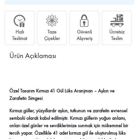
Hızlı
Taze
Güvenli
Ücretsiz
Teslimat
Çiçekler
Alışveriş
Teslim
Ürün Açıklaması
Özel Tasarım Kırmızı 41 Gül Lüks Aranjman – Aşkın ve
Zarafetin Simgesi
Kırmızı güller, yüzyıllardır aşkın, tutkunun ve zarafetin evrensel
sembolü olarak kabul edilmiştir. Kırmızı güllerin yoğun anlamı,
onları özel günler ve sevdiklerimize sunmak için mükemmel bir
tercih yapar. Özellikle 41 adet kırmızı gül ile oluşturulmuş lüks